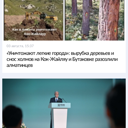
03 августа, 15:37
«Уничтожают легкие города»: вырубка деревьев и
снос холмов на Кок-Жайляу и Бутаковке разозлили
алматинцев