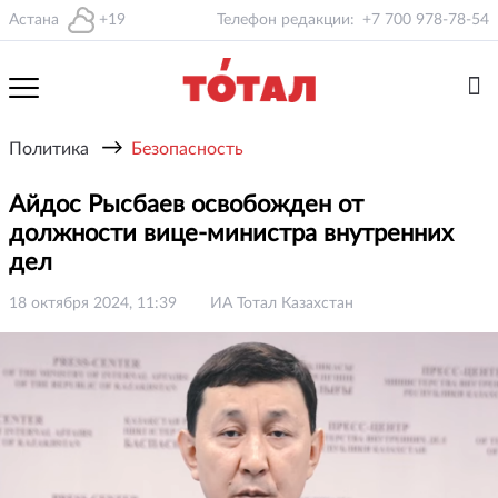
Астана
+19
Телефон редакции:
+7 700 978-78-54
→
Политика
Безопасность
Айдос Рысбаев освобожден от
должности вице-министра внутренних
дел
18 октября 2024, 11:39
ИА Тотал Казахстан