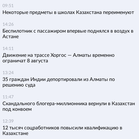
09:51
Некоторые предметы в школах Казахстана переименуют
14:26
Беспилотник с пассажиром впервые поднялся в воздух в
Астане
14:11
Движение на трассе Хоргос — Алматы временно
ограничат 8 августа
13:24
35 граждан Индии депортировали из Алматы по
решению суда
11:47
Скандального блогера-миллионника вернули в Казахстан
под конвоем
12:39
12 тысяч соцработников повысили квалификацию в
Казахстане