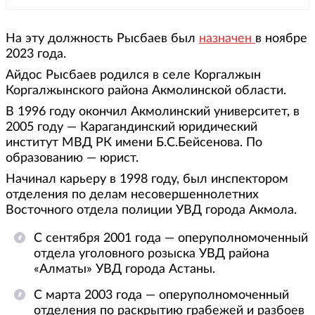
На эту должность Рысбаев был
назначен
в ноябре
2023 года.
Айдос Рысбаев родился в селе Коргалжын
Коргалжынского района Акмолинской области.
В 1996 году окончил Акмолинский университет, в
2005 году — Карагандинский юридический
институт МВД РК имени Б.С.Бейсенова. По
образованию — юрист.
Начинал карьеру в 1998 году, был инспектором
отделения по делам несовершеннолетних
Восточного отдела полиции УВД города Акмола.
С сентября 2001 года — оперуполномоченный
отдела уголовного розыска УВД района
«Алматы» УВД города Астаны.
С марта 2003 года — оперуполномоченный
отделения по раскрытию грабежей и разбоев