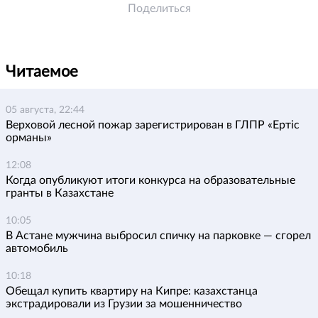
Поделиться
Читаемое
05 августа, 22:44
Верховой лесной пожар зарегистрирован в ГЛПР «Ертіс
орманы»
12:08
Когда опубликуют итоги конкурса на образовательные
гранты в Казахстане
10:05
В Астане мужчина выбросил спичку на парковке — сгорел
автомобиль
10:18
Обещал купить квартиру на Кипре: казахстанца
экстрадировали из Грузии за мошенничество