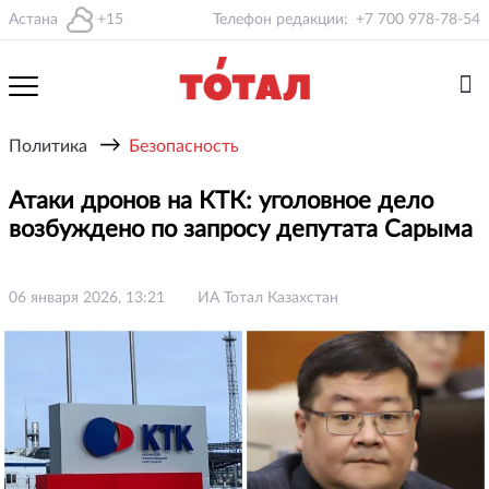
Астана
+15
Телефон редакции:
+7 700 978-78-54
→
Политика
Безопасность
Атаки дронов на КТК: уголовное дело
возбуждено по запросу депутата Сарыма
06 января 2026, 13:21
ИА Тотал Казахстан