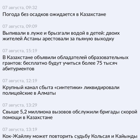
07 августа, 09:32
Погода без осадков ожидается в Казахстане
07 августа, 09:09
Выпивали в луже и брызгали водой в детей: двоих
жителей Астаны арестовали за пьяную выходку
07 августа, 15:19
В Казахстане объявили обладателей образовательных
грантов: бесплатно будут учиться более 75 тысяч
абитуриентов
07 августа, 12:19
Крупный канал сбыта «синтетики» ликвидировали
полицейские в Алматы
07 августа, 13:29
Свыше 5,2 миллиона вызовов обслужили бригады скорой
помощи в Казахстане
07 августа, 13:19
Кок-Жайляу может повторить судьбу Кольсая и Кайынды