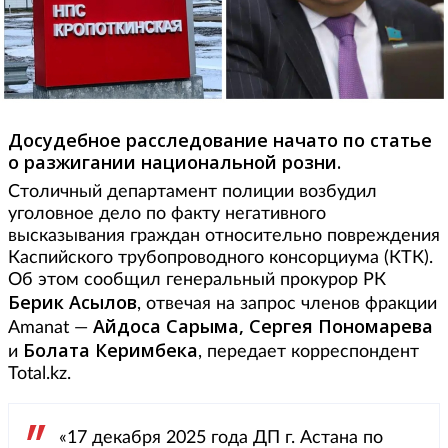
Досудебное расследование начато по статье
о разжигании национальной розни.
Столичный департамент полиции возбудил
уголовное дело по факту негативного
высказывания граждан относительно повреждения
Каспийского трубопроводного консорциума (КТК).
Об этом сообщил генеральный прокурор РК
Берик Асылов
, отвечая на запрос членов фракции
Айдоса Сарыма, Сергея Пономарева
Amanat —
Болата Керимбека
и
, передает корреспондент
Total.kz.
«17 декабря 2025 года ДП г. Астана по