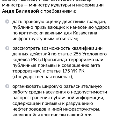
министра — министру культуры и информации
Аиде Балаевой
с требованиями:
дать правовую оценку действиям граждан,
публично призывающих к нанесению ударов
по критически важным для Казахстана
инфраструктурным объектам;
рассмотреть возможность квалификации
данных действий по статье 256 Уголовного
кодекса РК («Пропаганда терроризма или
публичные призывы к совершению акта
терроризма») и статье 175 УК РК
(«Государственная измена»),
организовать широкую разъяснительную
работу среди населения о недопустимости
распространения публичной информации,
содержащей призывы к разрушению
нефтепроводов и иной инфраструктуры,
являющейся критически важной для