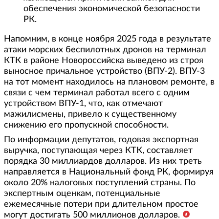
обеспечения экономической безопасности
РК.
Напомним, в конце ноября 2025 года в результате
атаки морских беспилотных дронов на терминал
КТК в районе Новороссийска выведено из строя
выносное причальное устройство (ВПУ-2). ВПУ-3
на тот момент находилось на плановом ремонте, в
связи с чем терминал работал всего с одним
устройством ВПУ-1, что, как отмечают
мажилисмены, привело к существенному
снижению его пропускной способности.
По информации депутатов, годовая экспортная
выручка, поступающая через КТК, составляет
порядка 30 миллиардов долларов. Из них треть
направляется в Национальный фонд РК, формируя
около 20% налоговых поступлений страны. По
экспертным оценкам, потенциальные
ежемесячные потери при длительном простое
могут достигать 500 миллионов долларов.