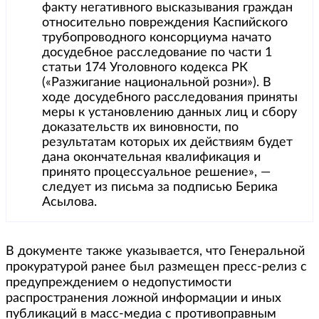
факту негативного высказывания граждан
относительно повреждения Каспийского
трубопроводного консорциума начато
досудебное расследование по части 1
статьи 174 Уголовного кодекса РК
(«Разжигание национальной розни»). В
ходе досудебного расследования приняты
меры к установлению данных лиц и сбору
доказательств их виновности, по
результатам которых их действиям будет
дана окончательная квалификация и
принято процессуальное решение», —
следует из письма за подписью Берика
Асылова.
В документе также указывается, что Генеральной
прокуратурой ранее был размещен пресс-релиз с
предупреждением о недопустимости
распространения ложной информации и иных
публикаций в масс-медиа с противоправным