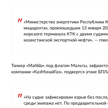
«Министерство энергетики Республики 
инцидентах, произошедших 13 января 202
морского терминала КТК с двумя судами
казахстанской экспортной нефти», — го
Танкер «Matilda» под флагом Мальты, зафрахт
компании «КазМунайГаз», подвергся атаке БПЛ
«На судне зафиксирован взрыв без посл
среди экипажа нет. По предварительной 