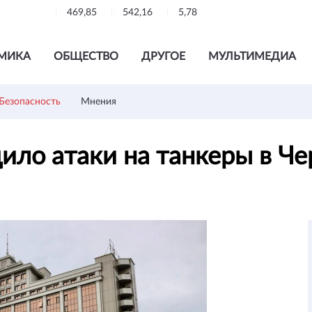
469,85
542,16
5,78
МИКА
ОБЩЕСТВО
ДРУГОЕ
МУЛЬТИМЕДИА
Безопасность
Мнения
ило атаки на танкеры в Ч