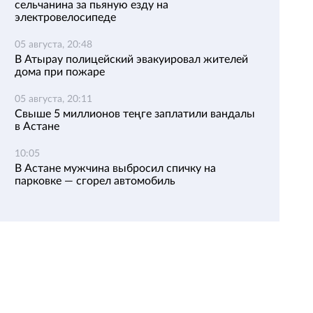
сельчанина за пьяную езду на
электровелосипеде
05 августа, 20:48
В Атырау полицейский эвакуировал жителей
дома при пожаре
05 августа, 20:11
Свыше 5 миллионов теңге заплатили вандалы
в Астане
10:05
В Астане мужчина выбросил спичку на
парковке — сгорел автомобиль