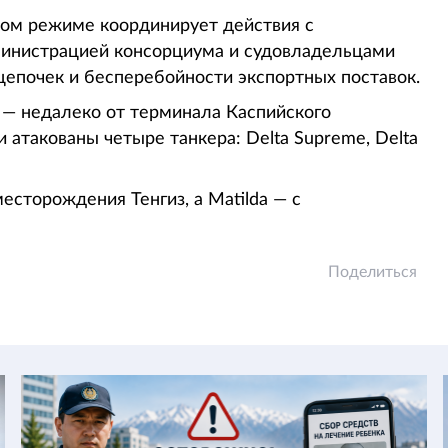
ном режиме координирует действия с
министрацией консорциума и судовладельцами
цепочек и бесперебойности экспортных поставок.
 — недалеко от терминала Каспийского
атакованы четыре танкера: Delta Supreme, Delta
есторождения Тенгиз, а Matilda — с
Поделиться