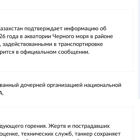
Казахстан подтверждает информацию об
6 года в акватории Черного моря в районе
, задействованными в транспортировке
ворится в официальном сообщении.
ованный дочерней организацией национальной
А.
едующего горения. Жертв и пострадавших
оценке, технических служб, танкер сохраняет