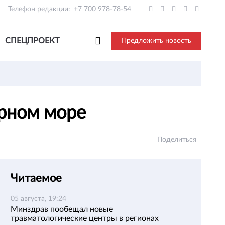
Телефон редакции:
+7 700 978-78-54
СПЕЦПРОЕКТ
Предложить новость
ерном море
Поделиться
Читаемое
05 августа, 19:24
Минздрав пообещал новые
травматологические центры в регионах