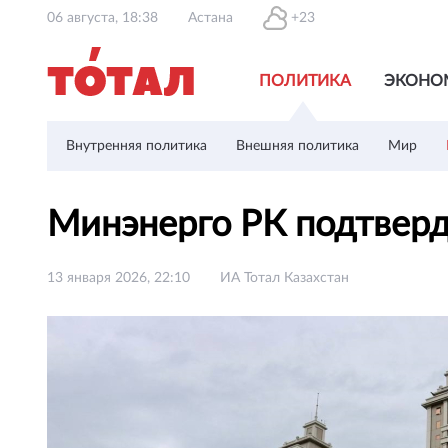
06 августа, 18:38
Астана
+23
ПОЛИТИКА
ЭКОНО
Внутренняя политика
Внешняя политика
Мир
Минэнерго РК подтверд
13 января 2026, 22:10
ИА Тотал Казахстан