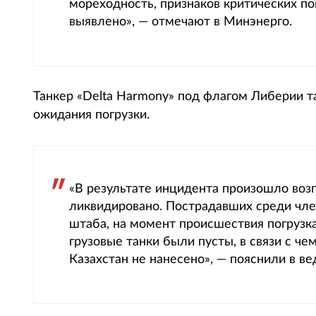
мореходность, признаков критических п
выявлено», — отмечают в Минэнерго.
Танкер «Delta Harmony» под флагом Либерии т
ожидания погрузки.
«В результате инцидента произошло воз
ликвидировано. Пострадавших среди чле
штаба, на момент происшествия погрузка
грузовые танки были пусты, в связи с ч
Казахстан не нанесено», — пояснили в ве