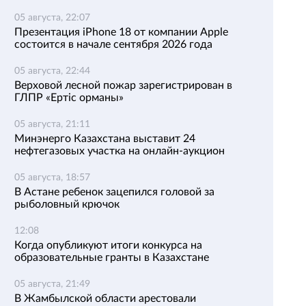
05 августа, 22:07
Презентация iPhone 18 от компании Apple
состоится в начале сентября 2026 года
05 августа, 22:44
Верховой лесной пожар зарегистрирован в
ГЛПР «Ертіс орманы»
05 августа, 21:11
Минэнерго Казахстана выставит 24
нефтегазовых участка на онлайн-аукцион
05 августа, 18:57
В Астане ребенок зацепился головой за
рыболовный крючок
12:08
Когда опубликуют итоги конкурса на
образовательные гранты в Казахстане
05 августа, 21:49
В Жамбылской области арестовали