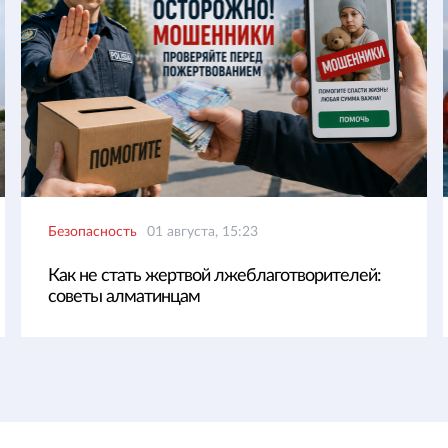
Безопасность
01 августа, 15:23
Как не стать жертвой лжеблаготворителей:
советы алматинцам