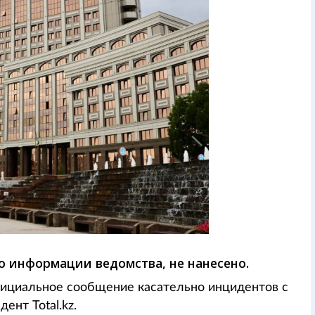
о информации ведомства, не нанесено.
ициальное сообщение касательно инцидентов с
ент Total.kz.