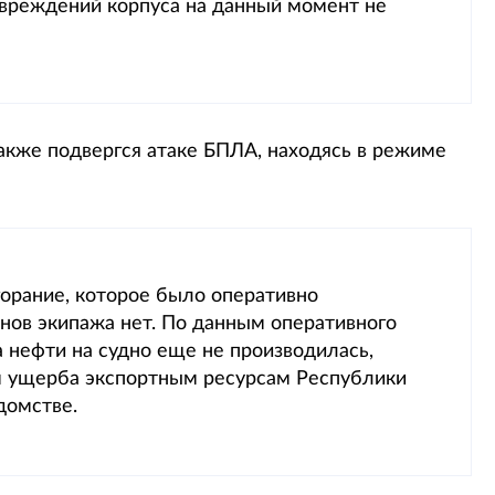
овреждений корпуса на данный момент не
акже подвергся атаке БПЛА, находясь в режиме
горание, которое было оперативно
нов экипажа нет. По данным оперативного
 нефти на судно еще не производилась,
ем ущерба экспортным ресурсам Республики
домстве.