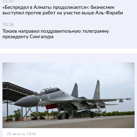
11:10
«Беспредел в Алматы продолжается»: бизнесмен
выступил против работ на участке выше Аль-Фараби
10:18
Токаев направил поздравительную телеграмму
президенту Сингапура
05 августа, 13:44