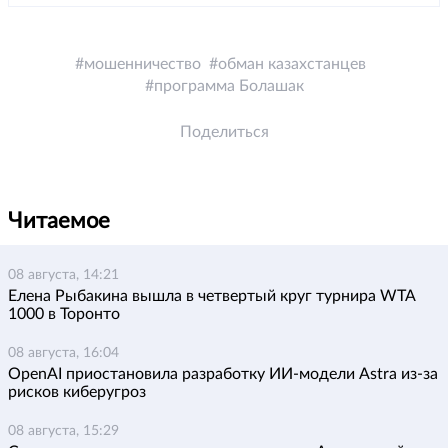
мошенничество
обман казахстанцев
программа Болашак
Поделиться
Читаемое
08 августа, 14:21
Елена Рыбакина вышла в четвертый круг турнира WTA
1000 в Торонто
08 августа, 16:04
OpenAI приостановила разработку ИИ-модели Astra из-за
рисков киберугроз
08 августа, 15:29