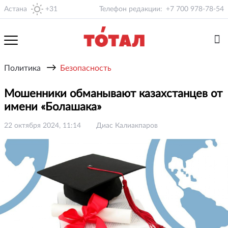
Астана
+31
Телефон редакции:
+7 700 978-78-54
→
Политика
Безопасность
Мошенники обманывают казахстанцев от
имени «Болашака»
22 октября 2024, 11:14
Диас Калиакпаров