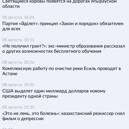
Светящиеся коровы появятся на дорогах Атырауской
области
08 августа, 16:24
Партия «Әділет»: принцип «Закон и порядок» обязателен
для всех
08 августа, 18:11
«Не получил грант?»: экс-министр образования рассказал
о других возможностях бесплатного обучения
08 августа, 20:26
Комплексную работу по очистке реки Есиль проводят в
Астане
08 августа, 19:05
США выделят один миллиард долларов новому
президенту одной страны
08 августа, 21:35
«Это не лень, это болезнь»: казахстанский режиссер снял
фильм о депрессии