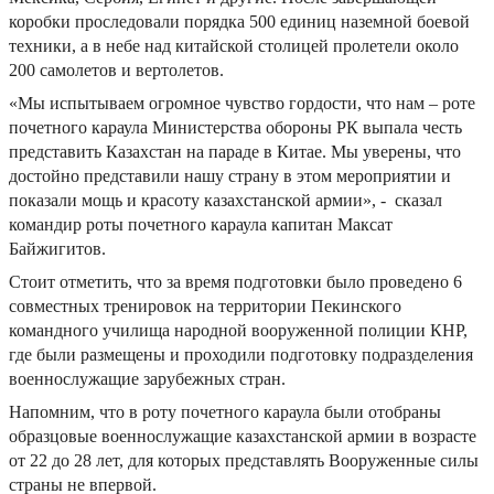
коробки проследовали порядка 500 единиц наземной боевой
техники, а в небе над китайской столицей пролетели около
200 самолетов и вертолетов.
«Мы испытываем огромное чувство гордости, что нам – роте
почетного караула Министерства обороны РК выпала честь
представить Казахстан на параде в Китае. Мы уверены, что
достойно представили нашу страну в этом мероприятии и
показали мощь и красоту казахстанской армии», - сказал
командир роты почетного караула капитан Максат
Байжигитов.
Стоит отметить, что за время подготовки было проведено 6
совместных тренировок на территории Пекинского
командного училища народной вооруженной полиции КНР,
где были размещены и проходили подготовку подразделения
военнослужащие зарубежных стран.
Напомним, что в роту почетного караула были отобраны
образцовые военнослужащие казахстанской армии в возрасте
от 22 до 28 лет, для которых представлять Вооруженные силы
страны не впервой.