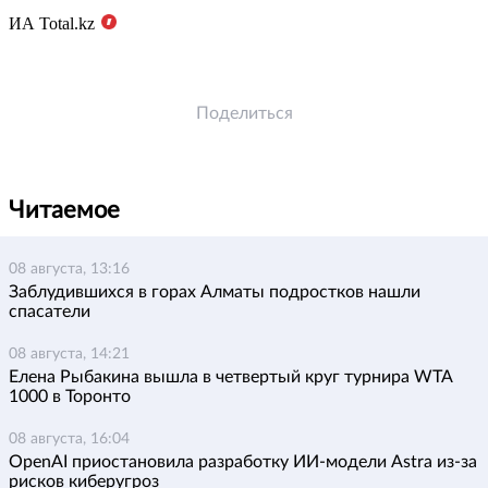
ИА
Total
.
kz
Поделиться
Читаемое
08 августа, 13:16
Заблудившихся в горах Алматы подростков нашли
спасатели
08 августа, 14:21
Елена Рыбакина вышла в четвертый круг турнира WTA
1000 в Торонто
08 августа, 16:04
OpenAI приостановила разработку ИИ-модели Astra из-за
рисков киберугроз