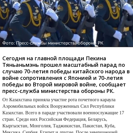
Фото: Пресс-службы министерства обороны РК
Сегодня на главной площади Пекина
Тяньаньмэнь прошел масштабный парад по
случаю 70-летия победы китайского народа в
войне сопротивления с Японией и 70-летия
победы во Второй мировой войне, сообщает
пресс-служба министерства обороны РК.
От Казахстана приняла участие рота почетного караула
Аэромобильных войск Вооруженных Сил Республики
Казахстан.
Всего в параде участвовали военнослужащие 17
стран. Среди них Российская Федерация, Беларусь,
Кыргызстан, Монголия, Таджикистан, Пакистан, Куба,
Мексика, Сербия, Египет и другие. После завершающей