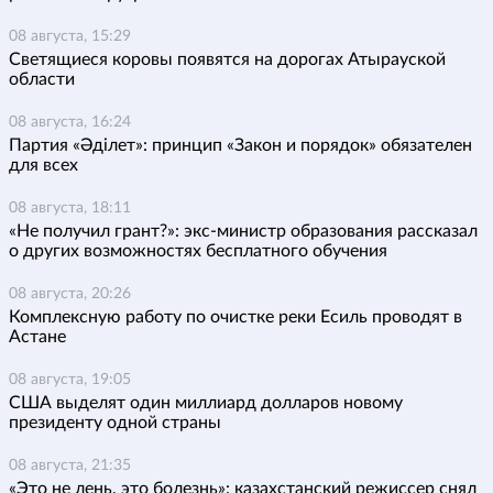
08 августа, 15:29
Светящиеся коровы появятся на дорогах Атырауской
области
08 августа, 16:24
Партия «Әділет»: принцип «Закон и порядок» обязателен
для всех
08 августа, 18:11
«Не получил грант?»: экс-министр образования рассказал
о других возможностях бесплатного обучения
08 августа, 20:26
Комплексную работу по очистке реки Есиль проводят в
Астане
08 августа, 19:05
США выделят один миллиард долларов новому
президенту одной страны
08 августа, 21:35
«Это не лень, это болезнь»: казахстанский режиссер снял