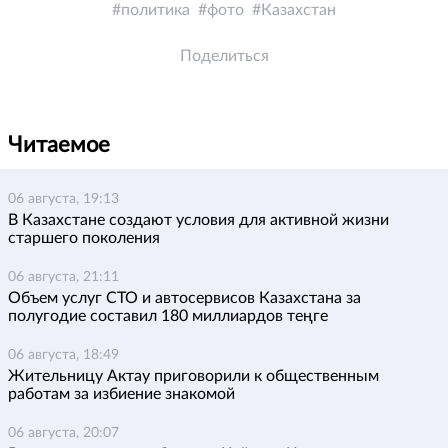
политика
фото
Казахстан
Поделиться
Читаемое
06 августа, 19:13
В Казахстане создают условия для активной жизни
старшего поколения
06 августа, 21:11
Объем услуг СТО и автосервисов Казахстана за
полугодие составил 180 миллиардов теңге
06 августа, 18:49
Жительницу Актау приговорили к общественным
работам за избиение знакомой
06 августа, 20:07