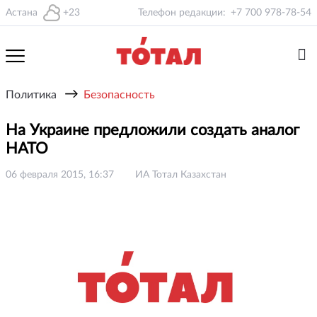
Астана
+23
Телефон редакции:
+7 700 978-78-54
→
Политика
Безопасность
На Украине предложили создать аналог
НАТО
06 февраля 2015, 16:37
ИА Тотал Казахстан