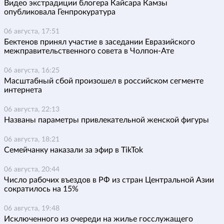
Видео экстрадиции блогера Кайсара Камзы
опубликовала Генпрокуратура
06 августа, 17:51
Бектенов принял участие в заседании Евразийского
межправительственного совета в Чолпон-Ате
06 августа, 16:25
Масштабный сбой произошел в российском сегменте
интернета
06 августа, 22:13
Названы параметры привлекательной женской фигуры
06 августа, 18:21
Семейчанку наказали за эфир в TikTok
06 августа, 20:44
Число рабочих въездов в РФ из стран Центральной Азии
сократилось на 15%
06 августа, 19:48
Исключенного из очереди на жилье госслужащего