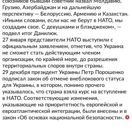
союзников бывший советник назвал Молдавию,
Грузию, Азербайджан и на дальнейшую
перспективу — Белоруссию, Армению и Казахстан.
«Иными словами, если нас не берут в НАТО, мы
создадим свое. С девушками и блэкджеком», —
подвел итог Данилюк.
27 января представители НАТО выступили с
официальным заявлением, отметив, что Украина
не сможет стать действующим членом
организации, по крайней мере, до разрешения
территориальных споров внутри страны.
29 декабря президент Украины Петр Порошенко
подписал закон об отмене внеблокового статуса
для Украины, в котором, помимо прочего
указывалось, что страна взяла курс на вступление
в НАТО. Соответствующие изменения,
указывающие на приоритетность европейской и
евроатлантической интеграции, были внесены и в
закон «Об основах национальной безопасности».