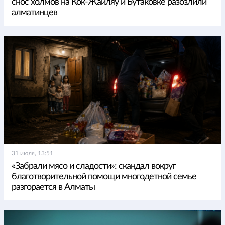
снос холмов на Кок-Жайляу и Бутаковке разозлили
алматинцев
31 июля, 13:51
«Забрали мясо и сладости»: скандал вокруг
благотворительной помощи многодетной семье
разгорается в Алматы