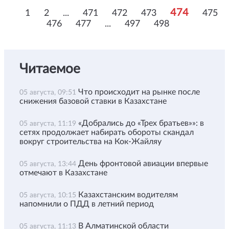
474
1
2
...
471
472
473
475
476
477
...
497
498
Читаемое
Что происходит на рынке после
05 августа, 09:51
снижения базовой ставки в Казахстане
«Добрались до «Трех братьев»»: в
05 августа, 11:19
сетях продолжает набирать обороты скандал
вокруг строительства на Кок-Жайляу
День фронтовой авиации впервые
05 августа, 13:44
отмечают в Казахстане
Казахстанским водителям
05 августа, 10:15
напомнили о ПДД в летний период
В Алматинской области
05 августа, 11:13