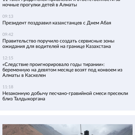
ночные прогулки детей в Алматы
09:13
Президент поздравил казахстанцев с Днем Абая
09:42
Правительство поручило создать сервисные зоны
ожидания для водителей на границе Казахстана
12:15
«Следствие проигнорировало годы тирании»:
беременную на девятом месяце возят под конвоем из
Алматы в Каскелен
11:18
Незаконную добычу песчано-гравийной смеси пресекли
близ Талдыкоргана