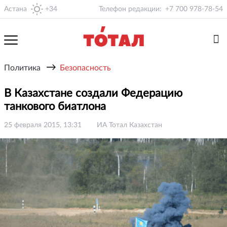
Астана
+34
Телефон редакции:
+7 700 978-78-54
→
Политика
Безопасность
В Казахстане создали Федерацию
танкового биатлона
25 февраля 2015, 13:31
ИА Тотал Казахстан