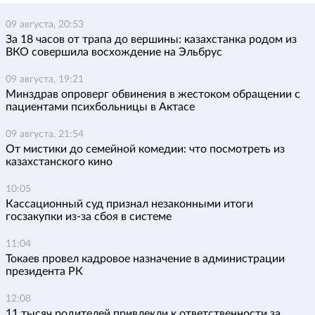
09 августа, 20:53
За 18 часов от трапа до вершины: казахстанка родом из
ВКО совершила восхождение на Эльбрус
09 августа, 19:21
Минздрав опроверг обвинения в жестоком обращении с
пациентами психбольницы в Актасе
09 августа, 21:54
От мистики до семейной комедии: что посмотреть из
казахстанского кино
10:05
Кассационный суд признал незаконными итоги
госзакупки из-за сбоя в системе
11:04
Токаев провел кадровое назначение в администрации
президента РК
12:08
11 тысяч родителей привлекли к ответственности за