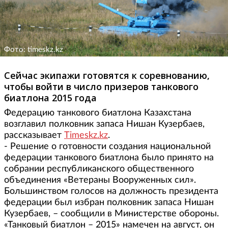
Фото: timeskz.kz
Сейчас экипажи готовятся к соревнованию,
чтобы войти в число призеров танкового
биатлона 2015 года
Федерацию танкового биатлона Казахстана
возглавил полковник запаса Нишан Кузербаев,
рассказывает
Тimeskz.kz
.
- Решение о готовности создания национальной
федерации танкового биатлона было принято на
собрании республиканского общественного
объединения «Ветераны Вооруженных сил».
Большинством голосов на должность президента
федерации был избран полковник запаса Нишан
Кузербаев, – сообщили в Министерстве обороны.
«Танковый биатлон – 2015» намечен на август, он