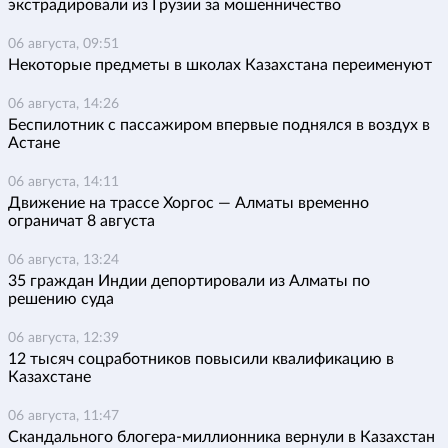
экстрадировали из Грузии за мошенничество
06 августа, 09:51
Некоторые предметы в школах Казахстана переименуют
06 августа, 14:26
Беспилотник с пассажиром впервые поднялся в воздух в
Астане
06 августа, 14:11
Движение на трассе Хоргос — Алматы временно
ограничат 8 августа
06 августа, 13:24
35 граждан Индии депортировали из Алматы по
решению суда
06 августа, 12:39
12 тысяч соцработников повысили квалификацию в
Казахстане
06 августа, 11:47
Скандального блогера-миллионника вернули в Казахстан