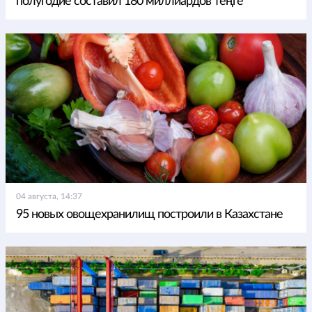
полугодие составил 180 миллиардов теңге
04 августа, 14:37
95 новых овощехранилищ построили в Казахстане