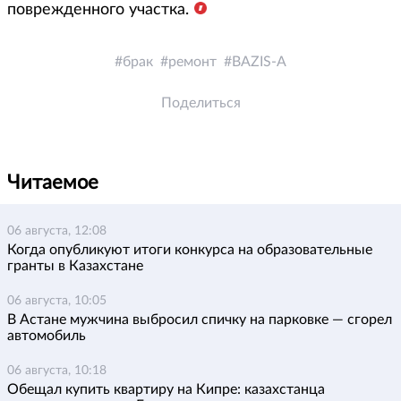
поврежденного участка.
брак
ремонт
BAZIS-A
Поделиться
Читаемое
06 августа, 12:08
Когда опубликуют итоги конкурса на образовательные
гранты в Казахстане
06 августа, 10:05
В Астане мужчина выбросил спичку на парковке — сгорел
автомобиль
06 августа, 10:18
Обещал купить квартиру на Кипре: казахстанца