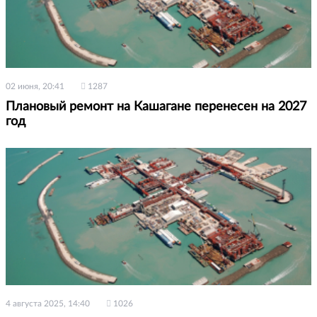
02 июня, 20:41
1287
Плановый ремонт на Кашагане перенесен на 2027
год
4 августа 2025, 14:40
1026