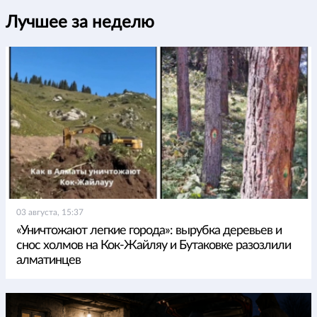
Лучшее за неделю
03 августа, 15:37
«Уничтожают легкие города»: вырубка деревьев и
снос холмов на Кок-Жайляу и Бутаковке разозлили
алматинцев