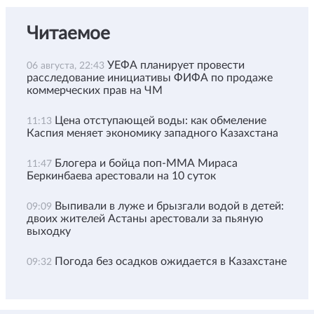
Читаемое
УЕФА планирует провести
06 августа, 22:43
расследование инициативы ФИФА по продаже
коммерческих прав на ЧМ
Цена отступающей воды: как обмеление
11:13
Каспия меняет экономику западного Казахстана
Блогера и бойца поп-ММА Мираса
11:47
Беркинбаева арестовали на 10 суток
Выпивали в луже и брызгали водой в детей:
09:09
двоих жителей Астаны арестовали за пьяную
выходку
Погода без осадков ожидается в Казахстане
09:32