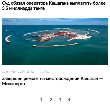
Суд обязал оператора Кашагана выплатить более
3,5 миллиарда тенге
30 октября 2024, 15:42
1741
Завершен ремонт на месторождении Кашаган —
Минэнерго
1
2
3
4