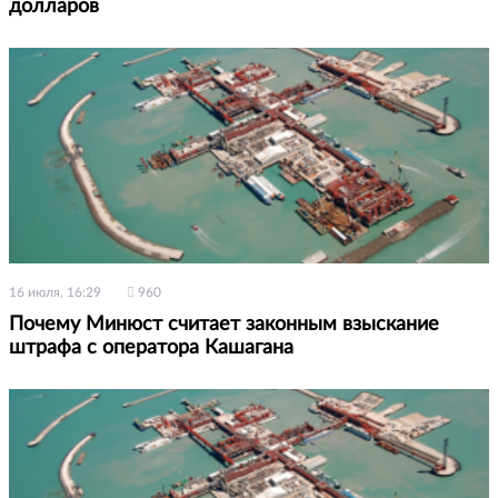
долларов
16 июля, 16:29
960
Почему Минюст считает законным взыскание
штрафа с оператора Кашагана