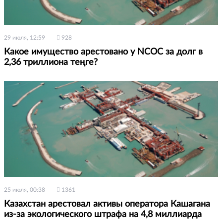
29 июля, 12:59
928
Какое имущество арестовано у NCOC за долг в
2,36 триллиона теңге?
25 июля, 00:38
1361
Казахстан арестовал активы оператора Кашагана
из-за экологического штрафа на 4,8 миллиарда