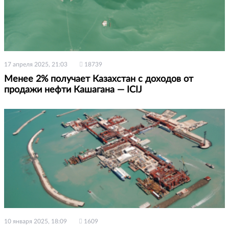
17 апреля 2025, 21:03
18739
Менее 2% получает Казахстан с доходов от
продажи нефти Кашагана — ICIJ
10 января 2025, 18:09
1609