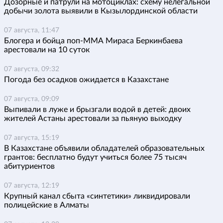
Дозорные и патрули на мотоциклах: схему нелегальной
добычи золота выявили в Кызылординской области
07 августа, 11:47
Блогера и бойца поп-ММА Мираса Беркинбаева
арестовали на 10 суток
07 августа, 09:32
Погода без осадков ожидается в Казахстане
07 августа, 09:09
Выпивали в луже и брызгали водой в детей: двоих
жителей Астаны арестовали за пьяную выходку
07 августа, 15:19
В Казахстане объявили обладателей образовательных
грантов: бесплатно будут учиться более 75 тысяч
абитуриентов
07 августа, 12:19
Крупный канал сбыта «синтетики» ликвидировали
полицейские в Алматы