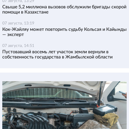
07 августа, 13:29
Свыше 5,2 миллиона вызовов обслужили бригады скорой
помощи в Казахстане
07 августа, 13:19
Кок-Жайляу может повторить судьбу Кольсая и Кайынды
— эксперт
07 августа, 14:51
Пустовавший восемь лет участок земли вернули в
собственность государства в Жамбылской области