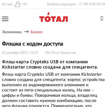
Астана
+14
Телефон редакции:
+7 700 978-78-54
→
Экономика
Бизнес
Флэшка с кодом доступа
01 декабря 2011, 15:01
ИА Тотал Казахстан
Флэш-карта Crypteks USB от компании
Kickstarter словно создана для спецагента.
Флэш-карта Crypteks USB от компании Kickstarter
словно создана для спецагента: корпус устройства
выполнен из андонированного алюминия и
состоит из пяти специальных колец. На них –
цифры и буквы. Поворачивая кольца, владелец
должен составить нужную комбинацию, после
чего флэшка откроется. Примечательно, что