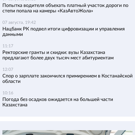
Попытка водителя объехать платный участок дороги по
степи попала на камеры «КазАвтоЖола»
07 августа, 19:42
Нацбанк РК подвел итоги цифровизации и управления
данными
11:17
Ректорские гранты и скидки: вузы Казахстана
предлагают более двух тысяч мест абитуриентам
12:07
Спор о зарплате закончился примирением в Костанайской
области
10:16
Погода без осадков ожидается на большей части
Казахстана