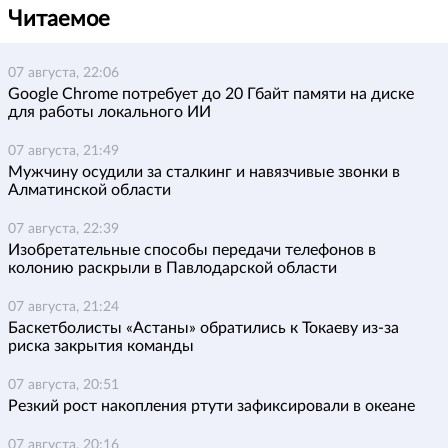
Читаемое
07 августа, 22:06
Google Chrome потребует до 20 Гбайт памяти на диске
для работы локального ИИ
07 августа, 21:49
Мужчину осудили за сталкинг и навязчивые звонки в
Алматинской области
07 августа, 22:39
Изобретательные способы передачи телефонов в
колонию раскрыли в Павлодарской области
07 августа, 21:24
Баскетболисты «Астаны» обратились к Токаеву из-за
риска закрытия команды
07 августа, 20:51
Резкий рост накопления ртути зафиксировали в океане
07 августа, 20:16