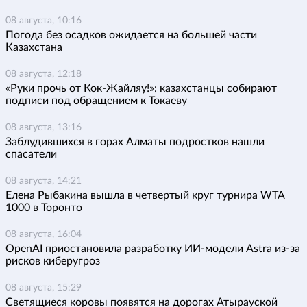
08 августа, 10:16
Погода без осадков ожидается на большей части
Казахстана
08 августа, 12:18
«Руки прочь от Кок-Жайляу!»: казахстанцы собирают
подписи под обращением к Токаеву
08 августа, 13:16
Заблудившихся в горах Алматы подростков нашли
спасатели
08 августа, 14:21
Елена Рыбакина вышла в четвертый круг турнира WTA
1000 в Торонто
08 августа, 16:04
OpenAI приостановила разработку ИИ-модели Astra из-за
рисков киберугроз
08 августа, 15:29
Светящиеся коровы появятся на дорогах Атырауской