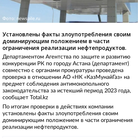
Фото: newspile.ru
Установлены факты злоупотребления своим
доминирующим положением в части
ограничения реализации нефтепродуктов.
Департаментом Агентства по защите и развитию
конкуренции РК по городу Астана (департамент)
совместно с органами прокуратуры проведена
проверка в отношении АО «НК «КазМунайГаз» на
предмет соблюдения антимонопольного
законодательства за истекший период 2023 года,
сообщает Total.kz
По итогам проверки в действиях компании
установлены факты злоупотребления своим
доминирующим положением в части ограничения
реализации нефтепродуктов.