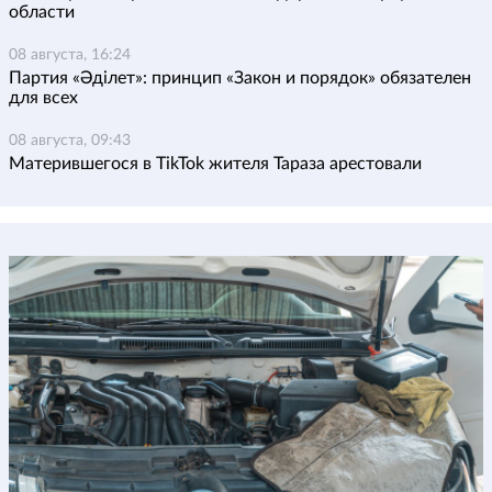
области
08 августа, 16:24
Партия «Әділет»: принцип «Закон и порядок» обязателен
для всех
08 августа, 09:43
Матерившегося в TikTok жителя Тараза арестовали