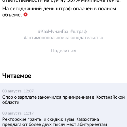
ответственности на сумму 539,4 миллиона тенге.
На сегодняшний день штраф оплачен в полном
объеме.
КазМунайГаз
штраф
антимонопольное законодательство
Поделиться
Читаемое
08 августа, 12:07
Спор о зарплате закончился примирением в Костанайской
области
08 августа, 11:17
Ректорские гранты и скидки: вузы Казахстана
предлагают более двух тысяч мест абитуриентам