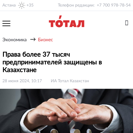
Астана
+35
Телефон редакции:
+7 700 978-78-54
→
Экономика
Бизнес
Права более 37 тысяч
предпринимателей защищены в
Казахстане
28 июня 2024, 10:17
ИА Тотал Казахстан