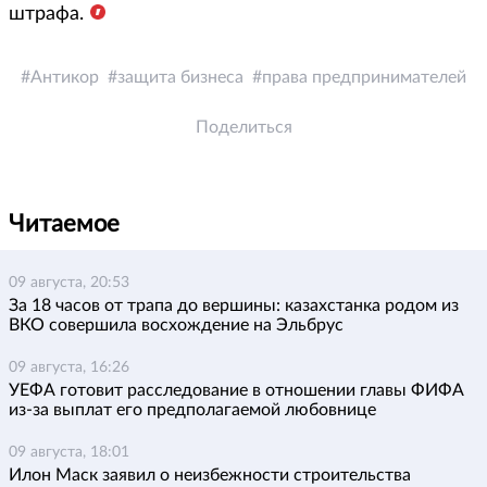
штрафа.
Антикор
защита бизнеса
права предпринимателей
Поделиться
Читаемое
09 августа, 20:53
За 18 часов от трапа до вершины: казахстанка родом из
ВКО совершила восхождение на Эльбрус
09 августа, 16:26
УЕФА готовит расследование в отношении главы ФИФА
из-за выплат его предполагаемой любовнице
09 августа, 18:01
Илон Маск заявил о неизбежности строительства