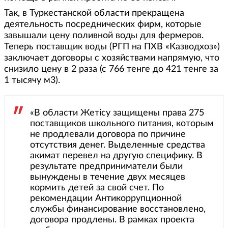
Так, в Туркестанской области прекращена
деятельность посреднических фирм, которые
завышали цену поливной воды для фермеров.
Теперь поставщик воды (РГП на ПХВ «Казводхоз»)
заключает договоры с хозяйствами напрямую, что
снизило цену в 2 раза (с 766 тенге до 421 тенге за
1 тысячу м3).
«В области Жетісу защищены права 275
поставщиков школьного питания, которым
не продлевали договора по причине
отсутствия денег. Выделенные средства
акимат перевел на другую специфику. В
результате предприниматели были
вынуждены в течение двух месяцев
кормить детей за свой счет. По
рекомендации Антикоррупционной
службы финансирование восстановлено,
договора продлены. В рамках проекта