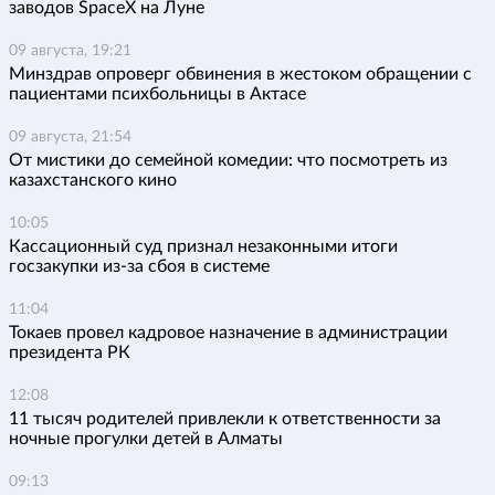
заводов SpaceX на Луне
09 августа, 19:21
Минздрав опроверг обвинения в жестоком обращении с
пациентами психбольницы в Актасе
09 августа, 21:54
От мистики до семейной комедии: что посмотреть из
казахстанского кино
10:05
Кассационный суд признал незаконными итоги
госзакупки из-за сбоя в системе
11:04
Токаев провел кадровое назначение в администрации
президента РК
12:08
11 тысяч родителей привлекли к ответственности за
ночные прогулки детей в Алматы
09:13