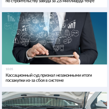
по строительству завода за 2,6 миллиарда теңге
10:05
Кассационный суд признал незаконными итоги
госзакупки из-за сбоя в системе