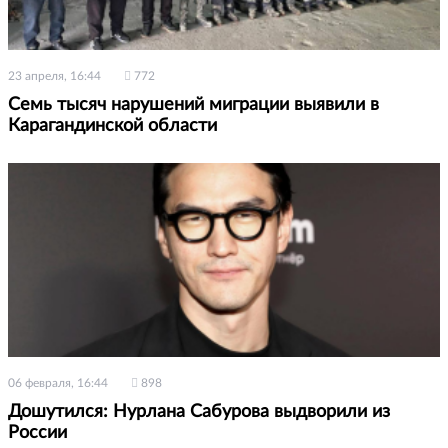
23 апреля, 16:44
772
Семь тысяч нарушений миграции выявили в
Карагандинской области
06 февраля, 16:44
898
Дошутился: Нурлана Сабурова выдворили из
России