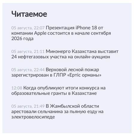
Читаемое
Презентация iPhone 18 от
05 августа, 22:07
компании Apple состоится в начале сентября
2026 года
Минэнерго Казахстана выставит
05 августа, 21:11
24 нефтегазовых участка на онлайн-аукцион
Верховой лесной пожар
05 августа, 22:44
зарегистрирован в ГЛПР «Ертіс орманы»
Когда опубликуют итоги конкурса на
12:08
образовательные гранты в Казахстане
В Жамбылской области
05 августа, 21:49
арестовали сельчанина за пьяную езду на
электровелосипеде