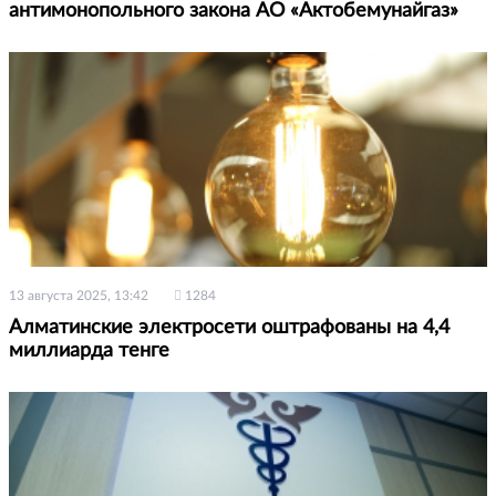
антимонопольного закона АО «Актобемунайгаз»
13 августа 2025, 13:42
1284
Алматинские электросети оштрафованы на 4,4
миллиарда тенге