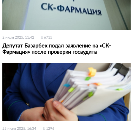
2 июля 2025, 11:42
6715
Депутат Базарбек подал заявление на «СК-
Фармация» после проверки госаудита
25 июня 2025, 16:34
1296