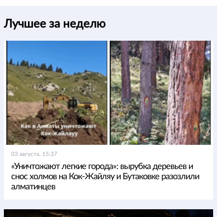
Лучшее за неделю
03 августа, 15:37
«Уничтожают легкие города»: вырубка деревьев и
снос холмов на Кок-Жайляу и Бутаковке разозлили
алматинцев