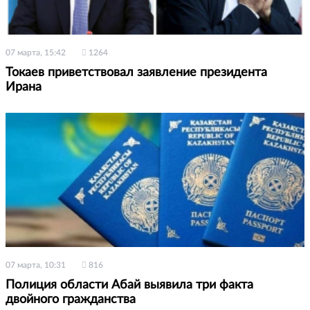
07 марта, 15:42
1264
Токаев приветствовал заявление президента
Ирана
07 марта, 10:31
816
Полиция области Абай выявила три факта
двойного гражданства