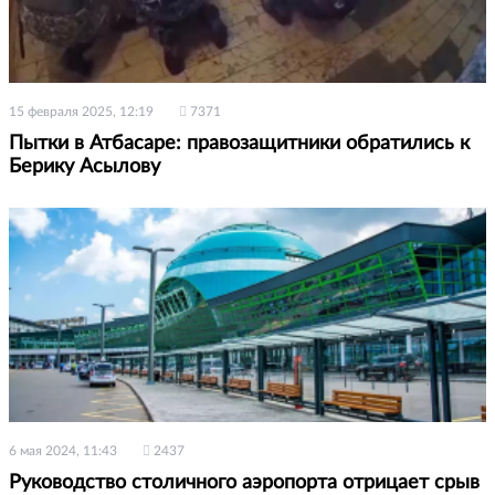
15 февраля 2025, 12:19
7371
Пытки в Атбасаре: правозащитники обратились к
Берику Асылову
6 мая 2024, 11:43
2437
Руководство столичного аэропорта отрицает срыв