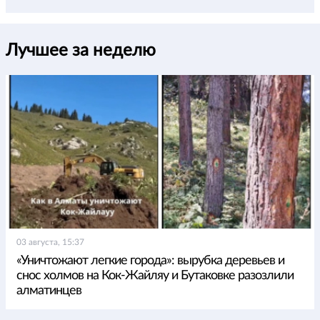
Лучшее за неделю
03 августа, 15:37
«Уничтожают легкие города»: вырубка деревьев и
снос холмов на Кок-Жайляу и Бутаковке разозлили
алматинцев