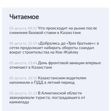
Читаемое
Что происходит на рынке после
05 августа, 09:51
снижения базовой ставки в Казахстане
«Добрались до «Трех братьев»»: в
05 августа, 11:19
сетях продолжает набирать обороты скандал
вокруг строительства на Кок-Жайляу
День фронтовой авиации впервые
05 августа, 13:44
отмечают в Казахстане
Казахстанским водителям
05 августа, 10:15
напомнили о ПДД в летний период
В Алматинской области
05 августа, 11:13
эвакуировали туриста, пострадавшего от
камнепада