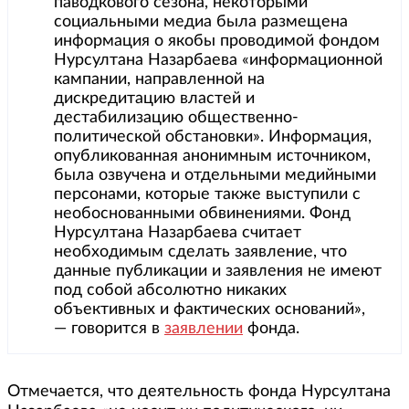
паводкового сезона, некоторыми
социальными медиа была размещена
информация о якобы проводимой фондом
Нурсултана Назарбаева «информационной
кампании, направленной на
дискредитацию властей и
дестабилизацию общественно-
политической обстановки». Информация,
опубликованная анонимным источником,
была озвучена и отдельными медийными
персонами, которые также выступили с
необоснованными обвинениями. Фонд
Нурсултана Назарбаева считает
необходимым сделать заявление, что
данные публикации и заявления не имеют
под собой абсолютно никаких
объективных и фактических оснований»,
— говорится в
заявлении
фонда.
Отмечается, что деятельность фонда Нурсултана