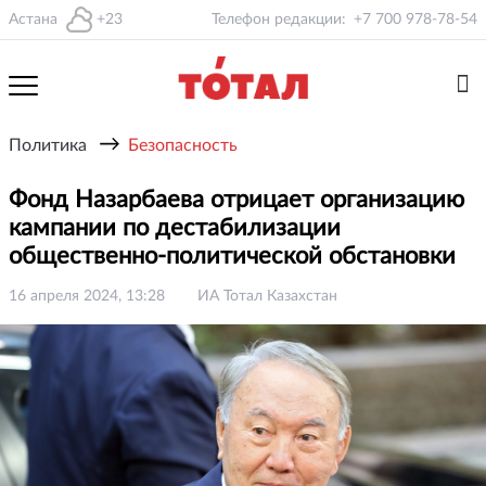
Астана
+23
Телефон редакции:
+7 700 978-78-54
→
Политика
Безопасность
Фонд Назарбаева отрицает организацию
кампании по дестабилизации
общественно-политической обстановки
16 апреля 2024, 13:28
ИА Тотал Казахстан