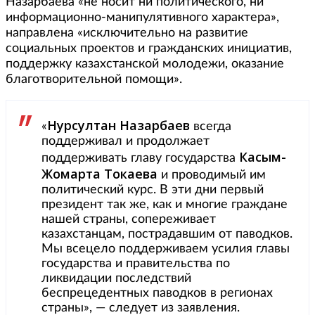
Назарбаева «не носит ни политического, ни
информационно-манипулятивного характера»,
направлена «исключительно на развитие
социальных проектов и гражданских инициатив,
поддержку казахстанской молодежи, оказание
благотворительной помощи».
Нурсултан Назарбаев
«
всегда
поддерживал и продолжает
Касым-
поддерживать главу государства
Жомарта Токаева
и проводимый им
политический курс. В эти дни первый
президент так же, как и многие граждане
нашей страны, сопереживает
казахстанцам, пострадавшим от паводков.
Мы всецело поддерживаем усилия главы
государства и правительства по
ликвидации последствий
беспрецедентных паводков в регионах
страны», — следует из заявления.