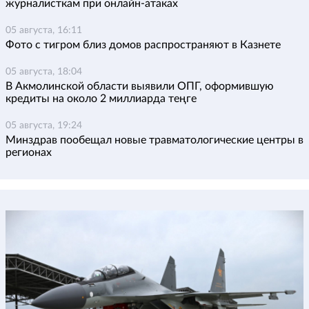
журналисткам при онлайн-атаках
05 августа, 16:11
Фото с тигром близ домов распространяют в Казнете
05 августа, 18:04
В Акмолинской области выявили ОПГ, оформившую
кредиты на около 2 миллиарда теңге
05 августа, 19:24
Минздрав пообещал новые травматологические центры в
регионах