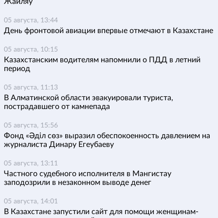
Жайляу
05 августа, 13:44
День фронтовой авиации впервые отмечают в Казахстане
05 августа, 10:15
Казахстанским водителям напомнили о ПДД в летний
период
05 августа, 11:13
В Алматинской области эвакуировали туриста,
пострадавшего от камнепада
05 августа, 15:56
Фонд «Әділ сөз» выразил обеспокоенность давлением на
журналиста Динару Егеубаеву
05 августа, 13:11
Частного судебного исполнителя в Мангистау
заподозрили в незаконном выводе денег
05 августа, 14:01
В Казахстане запустили сайт для помощи женщинам-