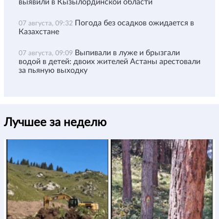
выявили в Кызылординской области
Погода без осадков ожидается в
07 августа, 09:32
Казахстане
Выпивали в луже и брызгали
07 августа, 09:09
водой в детей: двоих жителей Астаны арестовали
за пьяную выходку
Лучшее за неделю