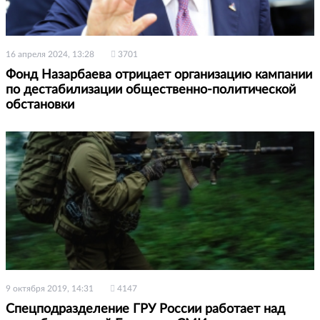
16 апреля 2024, 13:28
3701
Фонд Назарбаева отрицает организацию кампании
по дестабилизации общественно-политической
обстановки
9 октября 2019, 14:31
4147
Спецподразделение ГРУ России работает над