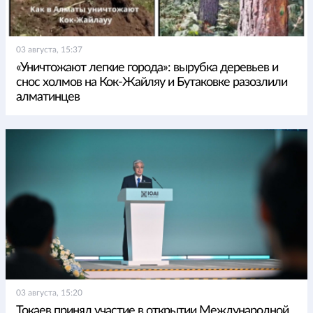
03 августа, 15:37
«Уничтожают легкие города»: вырубка деревьев и
снос холмов на Кок-Жайляу и Бутаковке разозлили
алматинцев
03 августа, 15:20
Токаев принял участие в открытии Международной