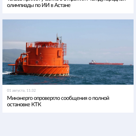
олимпиады по ИИ в Астане
01 августа, 11:32
Минэнерго опровергло сообщения о полной
остановке КТК