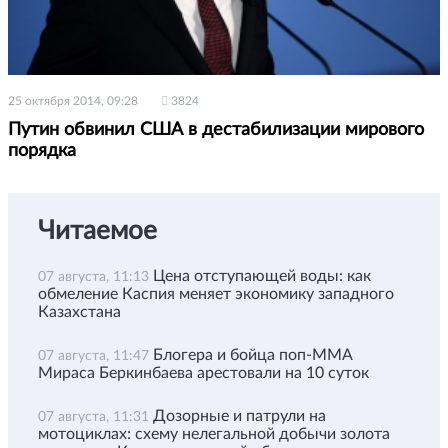
25 октября 2014, 09:28
3824
Путин обвинил США в дестабилизации мирового
порядка
Читаемое
Цена отступающей воды: как
07 августа, 11:13
обмеление Каспия меняет экономику западного
Казахстана
Блогера и бойца поп-ММА
07 августа, 11:47
Мираса Беркинбаева арестовали на 10 суток
Дозорные и патрули на
07 августа, 11:31
мотоциклах: схему нелегальной добычи золота