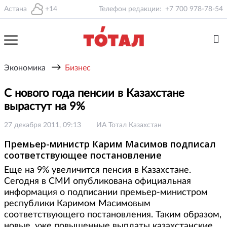
Астана
+14
Телефон редакции:
+7 700 978-78-54
→
Экономика
Бизнес
С нового года пенсии в Казахстане
вырастут на 9%
27 декабря 2011, 09:13
ИА Тотал Казахстан
Премьер-министр Карим Масимов подписал
соответствующее постановление
Еще на 9% увеличится пенсия в Казахстане.
Сегодня в СМИ опубликована официальная
информация о подписании премьер-министром
республики Каримом Масимовым
соответствующего постановления. Таким образом,
новые, уже повышенные выплаты казахстанские