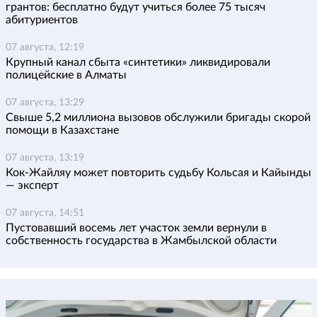
грантов: бесплатно будут учиться более 75 тысяч
абитуриентов
07 августа, 12:19
Крупный канал сбыта «синтетики» ликвидировали
полицейские в Алматы
07 августа, 13:29
Свыше 5,2 миллиона вызовов обслужили бригады скорой
помощи в Казахстане
07 августа, 13:19
Кок-Жайляу может повторить судьбу Кольсая и Кайынды
— эксперт
07 августа, 14:51
Пустовавший восемь лет участок земли вернули в
собственность государства в Жамбылской области