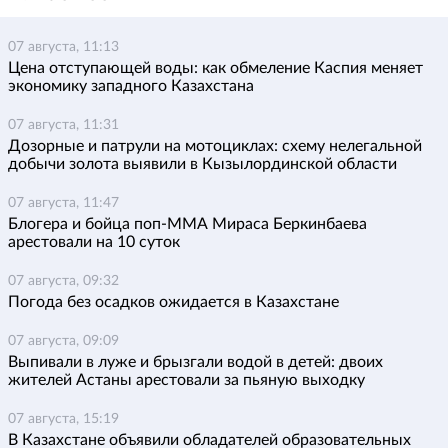
07 августа, 11:13
Цена отступающей воды: как обмеление Каспия меняет
экономику западного Казахстана
07 августа, 11:31
Дозорные и патрули на мотоциклах: схему нелегальной
добычи золота выявили в Кызылординской области
07 августа, 11:47
Блогера и бойца поп-ММА Мираса Беркинбаева
арестовали на 10 суток
07 августа, 09:32
Погода без осадков ожидается в Казахстане
07 августа, 09:09
Выпивали в луже и брызгали водой в детей: двоих
жителей Астаны арестовали за пьяную выходку
07 августа, 15:19
В Казахстане объявили обладателей образовательных