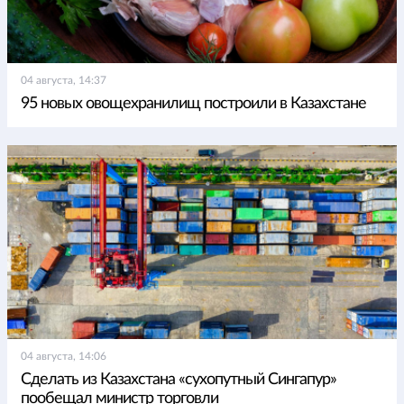
04 августа, 14:37
95 новых овощехранилищ построили в Казахстане
04 августа, 14:06
Сделать из Казахстана «сухопутный Сингапур»
пообещал министр торговли