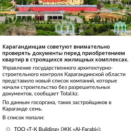
Карагандинцам советуют внимательно
проверять документы перед приобретением
квартир в строящихся жилищных комплексах.
Управление государственного архитектурно-
строительного контроля Карагандинской области
представило новый список компаний, которые
начали строительство без разрешительных
документов, сообщает Total.kz.
По данным госоргана, таких застройщиков в
Караганде семь.
В список попали:
ТОО «Т-К Building» (ЖК «Al-Farabi»);