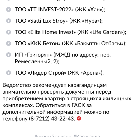
ТОО «ТТ INVEST-2022» (ЖК «Хан»);
ТОО «Satti Lux Stroy» (ЖК «Нура»);
ТОО «Elite Home Invest» (ЖК «Life Garden»);
ТОО «ККК Бетон» (ЖК «Бақытты Отбасы»);
ИП «Григорян» (МЖД по адресу: пер.
Ремесленный, 2);
ТОО «Лидер Строй» (ЖК «Арена»).
Ведомство рекомендует карагандинцам
внимательно проверять документы перед
приобретением квартир в строящихся жилищных
комплексах. Обратиться в ГАСК за
дополнительной информацией можно по
телефону (8-7212) 43-22-43.
черный список
Караганда