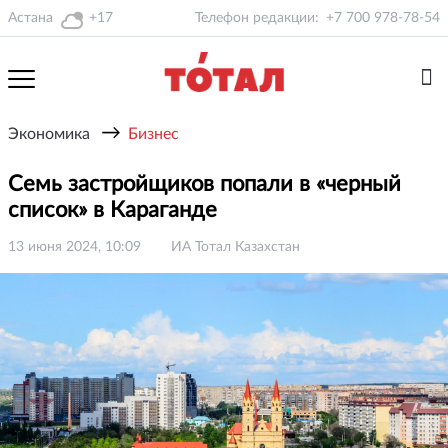
Астана
+17
Телефон редакции:
+7 700 978-78-54
→
Экономика
Бизнес
Семь застройщиков попали в «черный
список» в Караганде
13 июня 2024, 10:09
ИА Тотал Казахстан