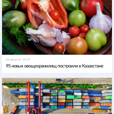
04 августа, 14:37
95 новых овощехранилищ построили в Казахстане