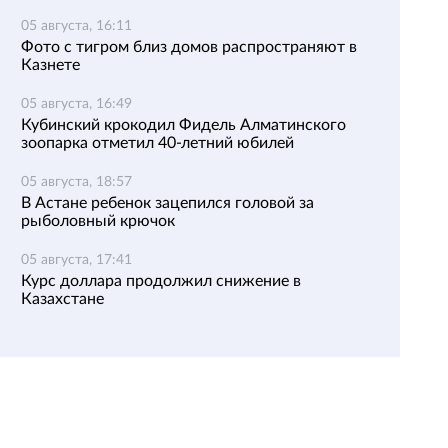
05 августа, 16:11
Фото с тигром близ домов распространяют в
Казнете
05 августа, 16:49
Кубинский крокодил Фидель Алматинского
зоопарка отметил 40-летний юбилей
05 августа, 18:57
В Астане ребенок зацепился головой за
рыболовный крючок
05 августа, 17:41
Курс доллара продолжил снижение в
Казахстане