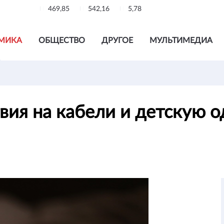
469,85
542,16
5,78
МИКА
ОБЩЕСТВО
ДРУГОЕ
МУЛЬТИМЕДИА
вия на кабели и детскую 