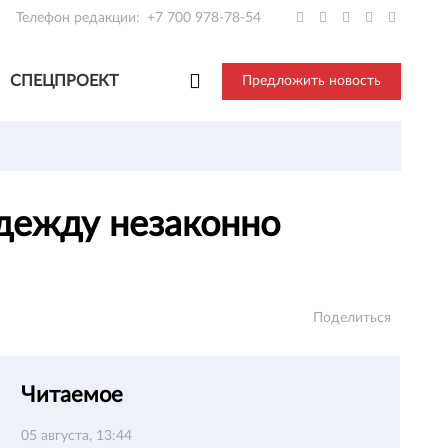
Телефон редакции:
+7 700 978-78-54
СПЕЦПРОЕКТ
Предложить новость
одежду незаконно
Поделиться
Читаемое
05 августа, 13:44