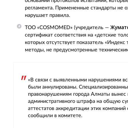
основании протоколов испытаний, которы
регламента. Примененные стандарты не о
нарушает правила.
Жумато
ТОО «COSMOMED» (учредитель —
сертификат соответствия на «детские тол
которых отсутствует показатель «Индекс
методы, не предусмотренные техническим
«В связи с выявленными нарушениями в
были аннулированы. Специализированн
правонарушениям города Алматы вынес 
административного штрафа на общую сум
аттестатов аккредитации этих компаний 
сообщили в комитете.