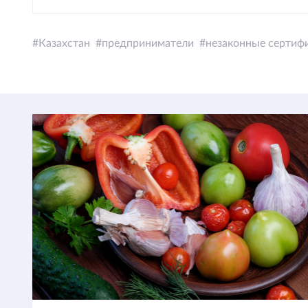
Казахстан
предприниматели
незаконные сертиф