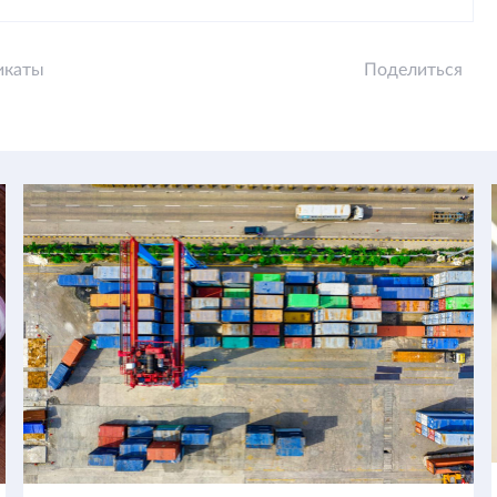
икаты
Поделиться