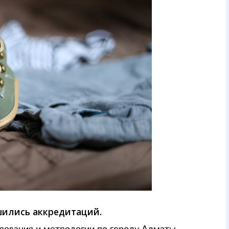
шились аккредитаций.