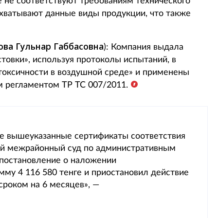
е не соответствуют требованиям технического
хватывают данные виды продукции, что также
ва Гульнар Габбасовна
): Компания выдала
стовки», используя протоколы испытаний, в
 токсичности в воздушной среде» и применены
 регламентом ТР ТС 007/2011.
се вышеуказанные сертификаты соответствия
ый межрайонный суд по административным
постановление о наложении
му 4 116 580 тенге и приостановил действие
сроком на 6 месяцев», —