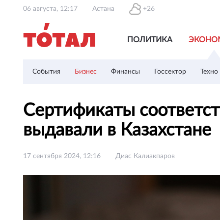
06 августа, 12:17
Астана
+26
ПОЛИТИКА
ЭКОНО
События
Бизнес
Финансы
Госсектор
Техно
Сертификаты соответст
выдавали в Казахстане
17 сентября 2024, 12:16
Диас Калиакпаров