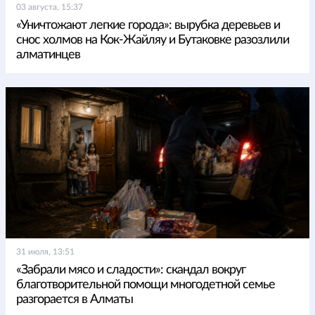
03 августа, 15:37
«Уничтожают легкие города»: вырубка деревьев и
снос холмов на Кок-Жайляу и Бутаковке разозлили
алматинцев
31 июля, 13:51
«Забрали мясо и сладости»: скандал вокруг
благотворительной помощи многодетной семье
разгорается в Алматы