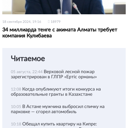
18 сентября 2024, 19:16
18979
34 миллиарда тенге с акимата Алматы требует
компания Кулибаева
Читаемое
Верховой лесной пожар
05 августа, 22:44
зарегистрирован в ГЛПР «Ертіс орманы»
Когда опубликуют итоги конкурса на
12:08
образовательные гранты в Казахстане
В Астане мужчина выбросил спичку на
10:05
парковке — сгорел автомобиль
Обещал купить квартиру на Кипре:
10:18