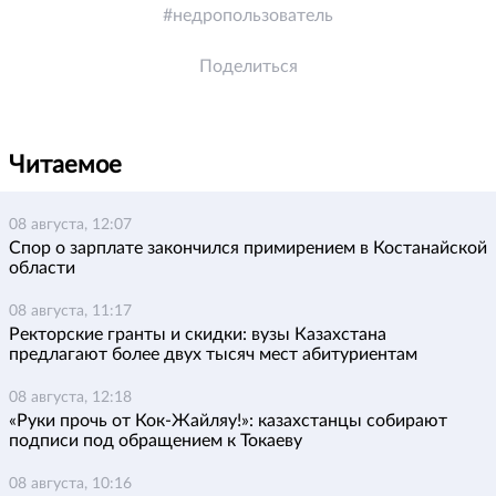
недропользователь
Поделиться
Читаемое
08 августа, 12:07
Спор о зарплате закончился примирением в Костанайской
области
08 августа, 11:17
Ректорские гранты и скидки: вузы Казахстана
предлагают более двух тысяч мест абитуриентам
08 августа, 12:18
«Руки прочь от Кок-Жайляу!»: казахстанцы собирают
подписи под обращением к Токаеву
08 августа, 10:16