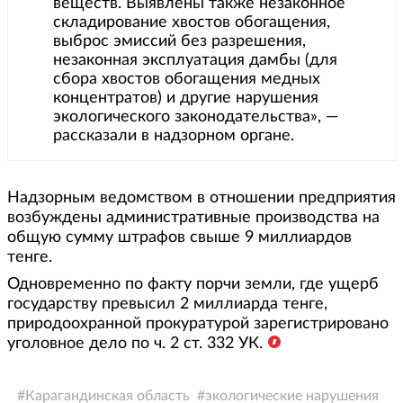
веществ. Выявлены также незаконное
складирование хвостов обогащения,
выброс эмиссий без разрешения,
незаконная эксплуатация дамбы (для
сбора хвостов обогащения медных
концентратов) и другие нарушения
экологического законодательства», —
рассказали в надзорном органе.
Надзорным ведомством в отношении предприятия
возбуждены административные производства на
общую сумму штрафов свыше 9 миллиардов
тенге.
Одновременно по факту порчи земли, где ущерб
государству превысил 2 миллиарда тенге,
природоохранной прокуратурой зарегистрировано
уголовное дело по ч. 2 ст. 332 УК.
Карагандинская область
экологические нарушения