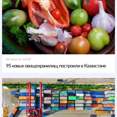
04 августа, 14:37
95 новых овощехранилищ построили в Казахстане