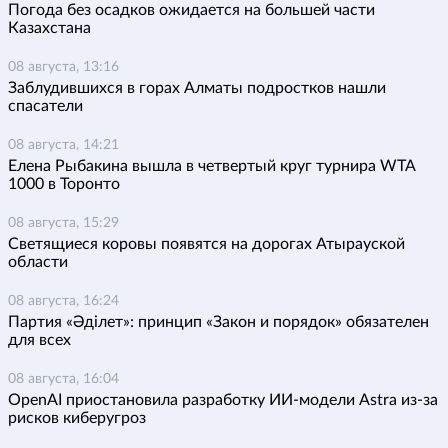
Погода без осадков ожидается на большей части
Казахстана
08 августа, 13:16
Заблудившихся в горах Алматы подростков нашли
спасатели
08 августа, 14:21
Елена Рыбакина вышла в четвертый круг турнира WTA
1000 в Торонто
08 августа, 15:29
Светящиеся коровы появятся на дорогах Атырауской
области
08 августа, 16:24
Партия «Әділет»: принцип «Закон и порядок» обязателен
для всех
08 августа, 16:04
OpenAI приостановила разработку ИИ-модели Astra из-за
рисков киберугроз