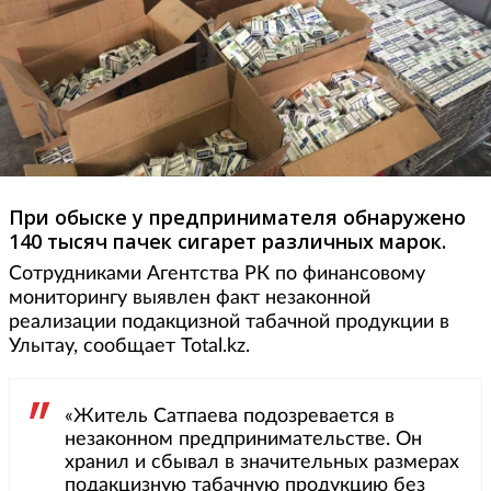
При обыске у предпринимателя обнаружено
140 тысяч пачек сигарет различных марок.
Сотрудниками Агентства РК по финансовому
мониторингу выявлен факт незаконной
реализации подакцизной табачной продукции в
Улытау, сообщает Total.kz.
«Житель Сатпаева подозревается в
незаконном предпринимательстве. Он
хранил и сбывал в значительных размерах
подакцизную табачную продукцию без