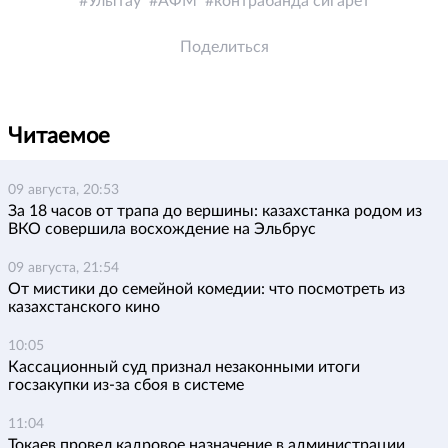
Улытау
АФМ
контрабанда сигарет
Поделиться
Читаемое
09 августа, 20:53
За 18 часов от трапа до вершины: казахстанка родом из
ВКО совершила восхождение на Эльбрус
09 августа, 21:54
От мистики до семейной комедии: что посмотреть из
казахстанского кино
10:05
Кассационный суд признал незаконными итоги
госзакупки из-за сбоя в системе
11:04
Токаев провел кадровое назначение в администрации