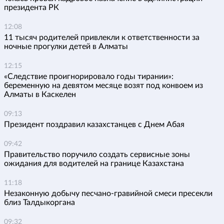
президента РК
12:08
11 тысяч родителей привлекли к ответственности за
ночные прогулки детей в Алматы
12:15
«Следствие проигнорировало годы тирании»:
беременную на девятом месяце возят под конвоем из
Алматы в Каскелен
09:13
Президент поздравил казахстанцев с Днем Абая
09:42
Правительство поручило создать сервисные зоны
ожидания для водителей на границе Казахстана
11:18
Незаконную добычу песчано-гравийной смеси пресекли
близ Талдыкоргана
09:32