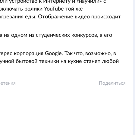
и устройство к Интернету и «научили» с
включать ролики YouTube той же
огревания еды. Отображение видео происходит
 на одном из студенческих конкурсов, а его
рес корпорация Google. Так что, возможно, в
чной бытовой техники на кухне станет любой
ретения
Поделиться