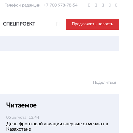
Телефон редакции:
+7 700 978-78-54
СПЕЦПРОЕКТ
Предложить новость
Поделиться
Читаемое
05 августа, 13:44
День фронтовой авиации впервые отмечают в
Казахстане