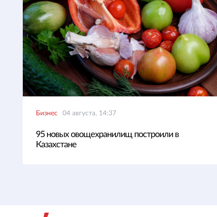
Бизнес
04 августа, 14:37
95 новых овощехранилищ построили в
Казахстане