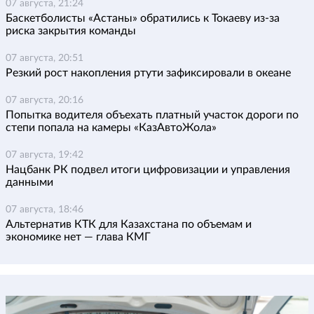
07 августа, 21:24
Баскетболисты «Астаны» обратились к Токаеву из-за
риска закрытия команды
07 августа, 20:51
Резкий рост накопления ртути зафиксировали в океане
07 августа, 20:16
Попытка водителя объехать платный участок дороги по
степи попала на камеры «КазАвтоЖола»
07 августа, 19:42
Нацбанк РК подвел итоги цифровизации и управления
данными
07 августа, 18:46
Альтернатив КТК для Казахстана по объемам и
экономике нет — глава КМГ