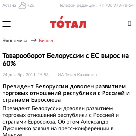
Астана
+26
Телефон редакции:
+7 700 978-78-54
→
Экономика
Бизнес
Товарооборот Белоруссии с ЕС вырос на
60%
24 декабря 2011, 15:53
ИА Тотал Казахстан
Президент Белоруссии доволен развитием
торговых отношений республики с Россией и
странами Евросоюза
Президент Белоруссии доволен развитием
торговых отношений республики с Россией и
странами Евросоюза. Об этом Александр
Лукашенко заявил на пресс-конференции в
Минске