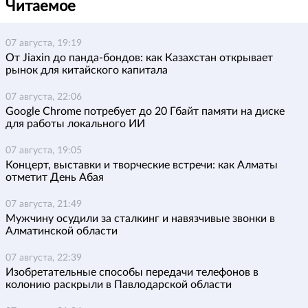
Читаемое
07 августа, 19:19
От Jiaxin до панда-бондов: как Казахстан открывает
рынок для китайского капитала
07 августа, 22:06
Google Chrome потребует до 20 Гбайт памяти на диске
для работы локального ИИ
07 августа, 19:05
Концерт, выставки и творческие встречи: как Алматы
отметит День Абая
07 августа, 21:49
Мужчину осудили за сталкинг и навязчивые звонки в
Алматинской области
07 августа, 22:39
Изобретательные способы передачи телефонов в
колонию раскрыли в Павлодарской области