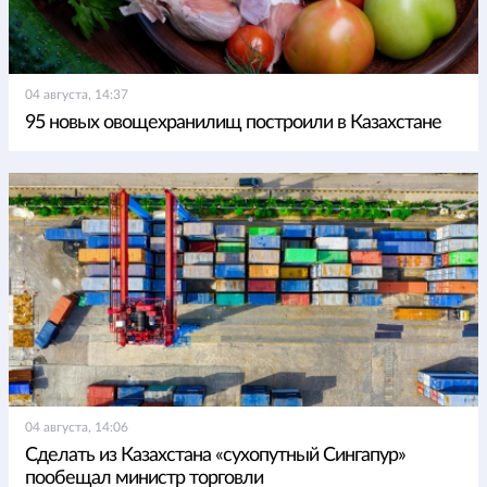
04 августа, 14:37
95 новых овощехранилищ построили в Казахстане
04 августа, 14:06
Сделать из Казахстана «сухопутный Сингапур»
пообещал министр торговли