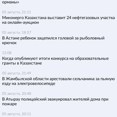
орманы»
05 августа, 21:11
Минэнерго Казахстана выставит 24 нефтегазовых участка
на онлайн-аукцион
05 августа, 18:57
В Астане ребенок зацепился головой за рыболовный
крючок
12:08
Когда опубликуют итоги конкурса на образовательные
гранты в Казахстане
05 августа, 21:49
В Жамбылской области арестовали сельчанина за пьяную
езду на электровелосипеде
05 августа, 20:48
В Атырау полицейский эвакуировал жителей дома при
пожаре
05 августа, 20:11