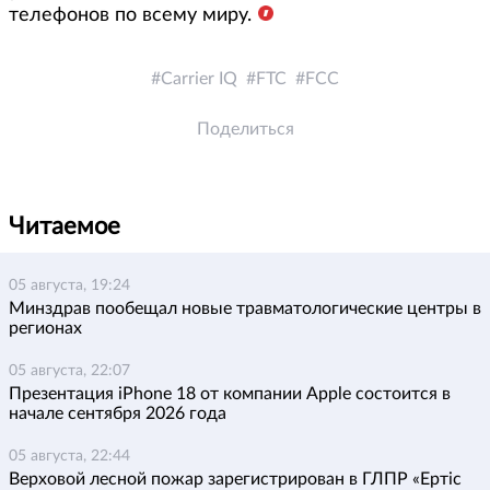
телефонов по всему миру.
Carrier IQ
FTC
FCC
Поделиться
Читаемое
05 августа, 19:24
Минздрав пообещал новые травматологические центры в
регионах
05 августа, 22:07
Презентация iPhone 18 от компании Apple состоится в
начале сентября 2026 года
05 августа, 22:44
Верховой лесной пожар зарегистрирован в ГЛПР «Ертіс