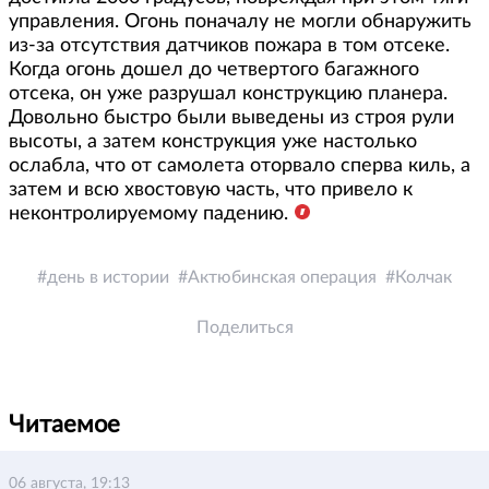
управления. Огонь поначалу не могли обнаружить
из-за отсутствия датчиков пожара в том отсеке.
Когда огонь дошел до четвертого багажного
отсека, он уже разрушал конструкцию планера.
Довольно быстро были выведены из строя рули
высоты, а затем конструкция уже настолько
ослабла, что от самолета оторвало сперва киль, а
затем и всю хвостовую часть, что привело к
неконтролируемому падению.
день в истории
Актюбинская операция
Колчак
Поделиться
Читаемое
06 августа, 19:13