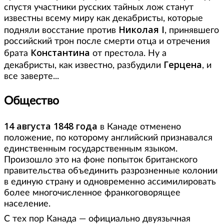
спустя участники русских тайных лож станут
известны всему миру как декабристы, которые
Николая I
подняли восстание против
, принявшего
российский трон после смерти отца и отречения
Константина
брата
от престола. Ну а
Герцена
декабристы, как известно, разбудили
, и
все заверте...
Общество
14 августа 1848 года
в Канаде отменено
положение, по которому английский признавался
единственным государственным языком.
Произошло это на фоне попыток британского
правительства объединить разрозненные колонии
в единую страну и одновременно ассимилировать
более многочисленное франкоговорящее
население.
С тех пор Канада — официально двуязычная