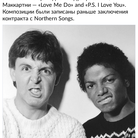
Маккартни — «Love Me Do» and «P.S. I Love You».
Композиции были записаны раньше заключения
контракта с Northern Songs.