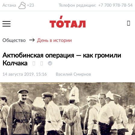
Астана
+23
Телефон редакции:
+7 700 978-78-54
→
Общество
День в истории
Актюбинская операция — как громили
Колчака
14 августа 2019, 15:16
Василий Смирнов