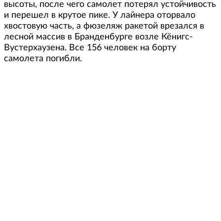
высоты, после чего самолет потерял устойчивость
и перешел в крутое пике. У лайнера оторвало
хвостовую часть, а фюзеляж ракетой врезался в
лесной массив в Бранденбурге возле Кёнигс-
Вустерхаузена. Все 156 человек на борту
самолета погибли.