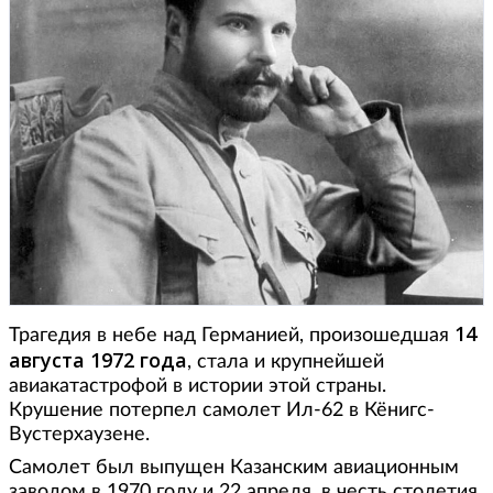
14
Трагедия в небе над Германией, произошедшая
августа 1972 года
, стала и крупнейшей
авиакатастрофой в истории этой страны.
Крушение потерпел самолет Ил-62 в Кёнигс-
Вустерхаузене.
Самолет был выпущен Казанским авиационным
заводом в 1970 году и 22 апреля, в честь столетия