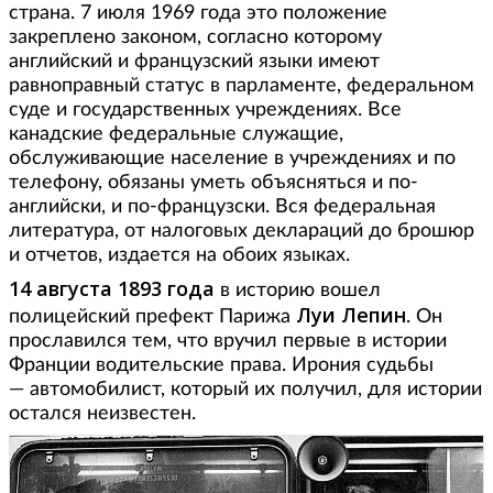
страна. 7 июля 1969 года это положение
закреплено законом, согласно которому
английский и французский языки имеют
равноправный статус в парламенте, федеральном
суде и государственных учреждениях. Все
канадские федеральные служащие,
обслуживающие население в учреждениях и по
телефону, обязаны уметь объясняться и по-
английски, и по-французски. Вся федеральная
литература, от налоговых деклараций до брошюр
и отчетов, издается на обоих языках.
14 августа 1893 года
в историю вошел
Луи Лепин
полицейский префект Парижа
. Он
прославился тем, что вручил первые в истории
Франции водительские права. Ирония судьбы
— автомобилист, который их получил, для истории
остался неизвестен.