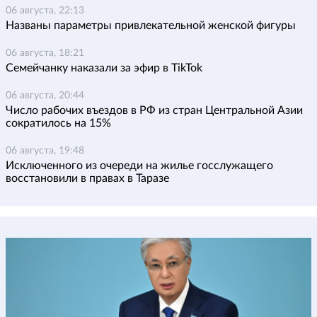
06 августа, 22:13
Названы параметры привлекательной женской фигуры
06 августа, 18:21
Семейчанку наказали за эфир в TikTok
06 августа, 20:44
Число рабочих въездов в РФ из стран Центральной Азии
сократилось на 15%
06 августа, 19:48
Исключенного из очереди на жилье госслужащего
восстановили в правах в Таразе