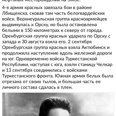
4-я армия красных завязала бои в районе
Лбищенска, сковав там часть белогвардейских
войск. Верхнеуральская группа красноармейцев
выдвинулась к Орску, но была остановлена
белыми в 150 километрах к северу от города.
Оренбургская группа красных ударила по Орску с
запада и 30 августа взяла его. 2 сентября
Оренбургская группа красных взяла Актюбинск и
продолжила наступление вдоль железной дороги
на юг. Одновременно войска Туркестанской
Республики, наступая с юга, взяли станицу Челкар
и 13 сентября соединились с войсками
Туркестанского фронта. Южная армия белых была
отрезана от своих тылов, и большая часть ее
личного состава сдалась в плен.