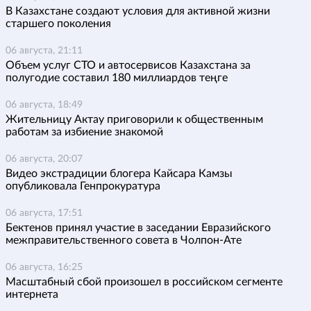
В Казахстане создают условия для активной жизни
старшего поколения
06 августа, 21:11
Объем услуг СТО и автосервисов Казахстана за
полугодие составил 180 миллиардов теңге
06 августа, 18:49
Жительницу Актау приговорили к общественным
работам за избиение знакомой
06 августа, 20:07
Видео экстрадиции блогера Кайсара Камзы
опубликовала Генпрокуратура
06 августа, 17:51
Бектенов принял участие в заседании Евразийского
межправительственного совета в Чолпон-Ате
06 августа, 16:25
Масштабный сбой произошел в российском сегменте
интернета