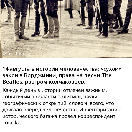
Фото: foto.kg
14 августа в истории человечества: «сухой»
закон в Вирджинии, права на песни The
Beatles, разгром колчаковцев.
Каждый день в истории отмечен важными
событиями в области политики, науки,
географических открытий, словом, всего, что
двигало вперед человечество. Инвентаризацию
исторического багажа провел корреспондент
Total.kz.