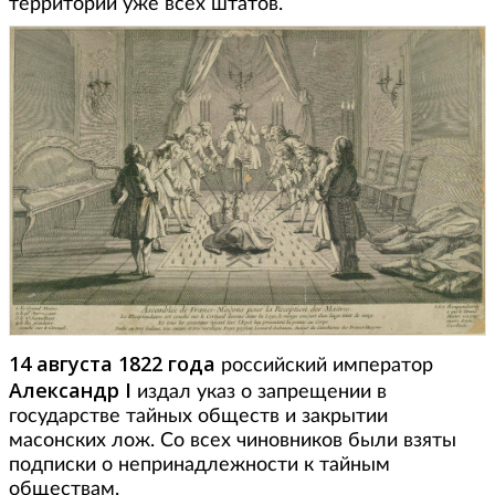
территории уже всех штатов.
14 августа 1822 года
российский император
Александр I
издал указ о запрещении в
государстве тайных обществ и закрытии
масонских лож. Со всех чиновников были взяты
подписки о непринадлежности к тайным
обществам.