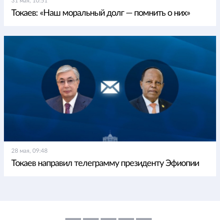
31 мая, 10:51
Токаев: «Наш моральный долг — помнить о них»
28 мая, 09:48
Токаев направил телеграмму президенту Эфиопии