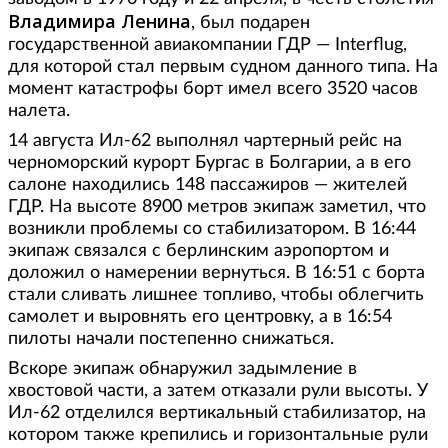
Владимира Ленина
, был подарен
государственной авиакомпании ГДР — Interflug,
для которой стал первым судном данного типа. На
момент катастрофы борт имел всего 3520 часов
налета.
14 августа Ил-62 выполнял чартерный рейс на
черноморский курорт Бургас в Болгарии, а в его
салоне находились 148 пассажиров — жителей
ГДР. На высоте 8900 метров экипаж заметил, что
возникли проблемы со стабилизатором. В 16:44
экипаж связался с берлинским аэропортом и
доложил о намерении вернуться. В 16:51 с борта
стали сливать лишнее топливо, чтобы облегчить
самолет и выровнять его центровку, а в 16:54
пилоты начали постепенно снижаться.
Вскоре экипаж обнаружил задымление в
хвостовой части, а затем отказали рули высоты. У
Ил-62 отделился вертикальный стабилизатор, на
котором также крепились и горизонтальные рули