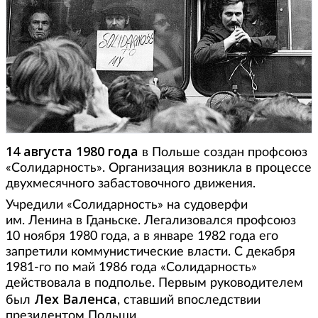
14 августа 1980 года
в Польше создан профсоюз
«Солидарность». Организация возникла в процессе
двухмесячного забастовочного движения.
Учредили «Солидарность» на судоверфи
им. Ленина в Гданьске. Легализовался профсоюз
10 ноября 1980 года, а в январе 1982 года его
запретили коммунистические власти. С декабря
1981-го по май 1986 года «Солидарность»
действовала в подполье. Первым руководителем
Лех Валенса
был
, ставший впоследствии
президентом Польши.