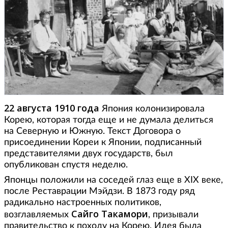
22 августа 1910 года
Япония колонизировала
Корею, которая тогда еще и не думала делиться
на Северную и Южную. Текст Договора о
присоединении Кореи к Японии, подписанный
представителями двух государств, был
опубликован спустя неделю.
Японцы положили на соседей глаз еще в XIX веке,
после Реставрации Мэйдзи. В 1873 году ряд
радикально настроенных политиков,
Сайго Такамори
возглавляемых
, призывали
правительство к походу на Корею. Идея была