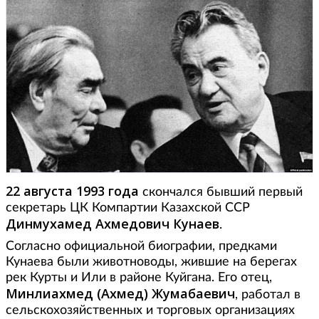
22 августа 1993 года
скончался бывший первый
секретарь ЦК Компартии Казахской ССР
Динмухамед Ахмедович Кунаев
.
Согласно официальной биографии, предками
Кунаева были животноводы, жившие на берегах
рек Курты и Или в районе Куйгана. Его отец,
Минлиахмед (Ахмед) Жумабаевич
, работал в
сельскохозяйственных и торговых организациях