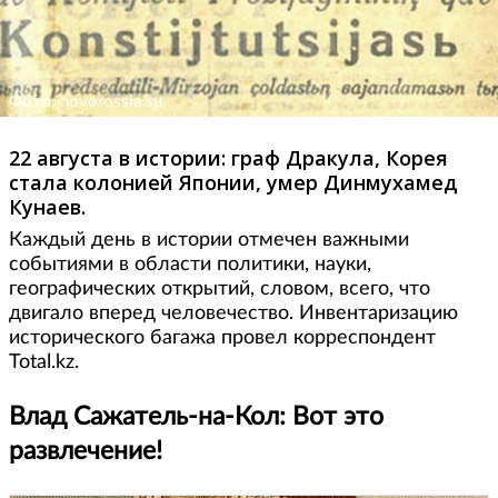
Фото: novorossia.su
22 августа в истории: граф Дракула, Корея
стала колонией Японии, умер Динмухамед
Кунаев.
Каждый день в истории отмечен важными
событиями в области политики, науки,
географических открытий, словом, всего, что
двигало вперед человечество. Инвентаризацию
исторического багажа провел корреспондент
Total.kz.
Влад Сажатель-на-Кол: Вот это
развлечение!