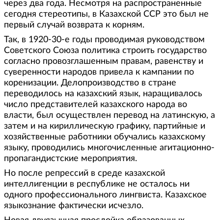
через два года. Несмотря на распространенные
сегодня стереотипы, в Казахской ССР это был не
первый случай возврата к корням.
Так, в 1920-30-е годы проводимая руководством
Советского Союза политика строить государство
согласно провозглашенным правам, равенству и
суверенности народов привела к кампании по
коренизации. Делопроизводство в стране
переводилось на казахский язык, наращивалось
число представителей казахского народа во
власти, был осуществлен перевод на латинскую, а
затем и на кириллическую графику, партийные и
хозяйственные работники обучались казахскому
языку, проводились многочисленные агитационно-
пропагандистские мероприятия.
Но после репрессий в среде казахской
интеллигенции в республике не осталось ни
одного профессионального лингвиста. Казахское
языкознание фактически исчезло.