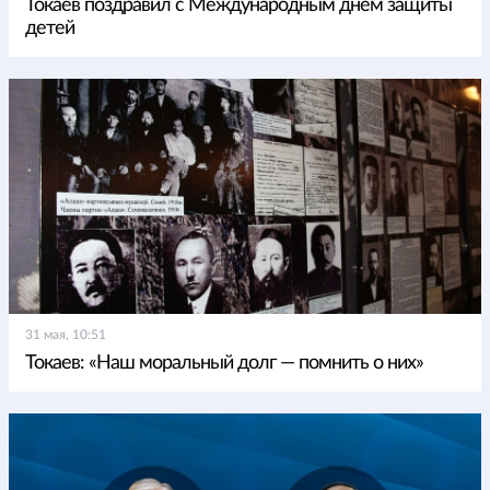
Токаев поздравил с Международным днем защиты
детей
31 мая, 10:51
Токаев: «Наш моральный долг — помнить о них»