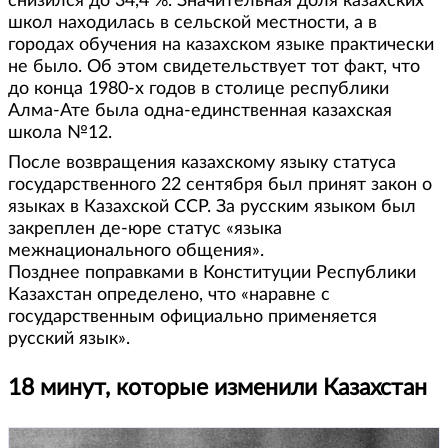
снизился до 34,4 %. Значительная доля казахских
школ находилась в сельской местности, а в
городах обучения на казахском языке практически
не было. Об этом свидетельствует тот факт, что
до конца 1980-х годов в столице республики
Алма-Ате была одна-единственная казахская
школа №12.
После возвращения казахскому языку статуса
государственного 22 сентября был принят закон о
языках в Казахской ССР. За русским языком был
закреплен де-юре статус «языка
межнационального общения».
Позднее поправками в Конституции Республики
Казахстан определено, что «наравне с
государственным официально применяется
русский язык».
18 минут, которые изменили Казахстан