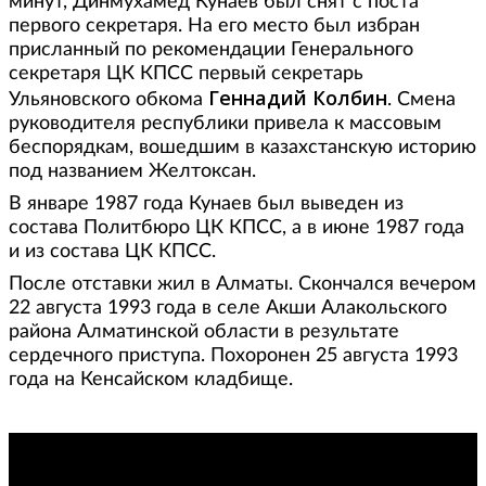
минут, Динмухамед Кунаев был снят с поста
первого секретаря. На его место был избран
присланный по рекомендации Генерального
секретаря ЦК КПСС первый секретарь
Геннадий Колбин
Ульяновского обкома
. Смена
руководителя республики привела к массовым
беспорядкам, вошедшим в казахстанскую историю
под названием Желтоксан.
В январе 1987 года Кунаев был выведен из
состава Политбюро ЦК КПСС, а в июне 1987 года
и из состава ЦК КПСС.
После отставки жил в Алматы. Скончался вечером
22 августа 1993 года в селе Акши Алакольского
района Алматинской области в результате
сердечного приступа. Похоронен 25 августа 1993
года на Кенсайском кладбище.