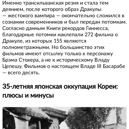
Именно трансильванская резня и стала тем
деянием, после которого образ Дракулы
— жестокого вампира — окончательно сложился в
сознании современников и был передан потомкам.
Согласно данным Книги рекордов Гиннесса,
благодарные потомки наклепали 272 фильма о
Дракуле, из которых 155 являются
полнометражными. Но большинство этих
фильмов имеют отсылку только к персонажу
Брэма Стокера, а не к историческому Владу
Цепешу. Фильмов о настоящем Владе III Басарабе
— всего десять.
35-летняя японская оккупация Кореи:
плюсы и минусы