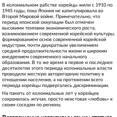
В колониальном рабстве корейцы жили с 1910 по
1945 годы, пока Япония не капитулировала во
Второй Мировой войне. Примечательно, что
период японской оккупации был отмечен
высокими темпами экономического роста,
возникновением современной корейской культуры,
формированием основ современной корейской
индустрии, почти двукратным увеличением
средней продолжительности жизни и широким
внедрением современного начального
образования. В то же время в первое и последнее
десятилетия этого периода колониальные власти
проводили жесткую авторитарную политику в
отношении населения, а на протяжении всего
периода корейцы подвергались дискриминации.
На память от колониальных лет у корейцев
сохранилась жгучая, просто неистовая «любовь» к
своим соседям по региону.