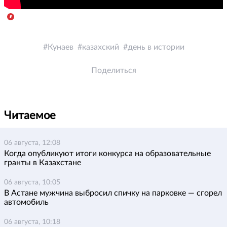
Кунаев
казахский
день в истории
Поделиться
Читаемое
06 августа, 12:08
Когда опубликуют итоги конкурса на образовательные
гранты в Казахстане
06 августа, 10:05
В Астане мужчина выбросил спичку на парковке — сгорел
автомобиль
06 августа, 10:18