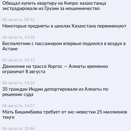
Обещал купить квартиру на Кипре: казахстанца
экстрадировали из Грузии за мошенничество
06 августа, 09:51
Некоторые предметы в школах Казахстана переименуют
06 августа, 14:26
Беспилотник с пассажиром впервые поднялся в воздух в
Астане
06 августа, 14:11
Движение на трассе Хоргос — Алматы временно
ограничат 8 августа
06 августа, 13:24
35 граждан Индии депортировали из Алматы по
решению суда
06 августа, 14:57
Мать Бишимбаева требует от экс-невестки 25 миллионов
теңге
06 августа, 10:46