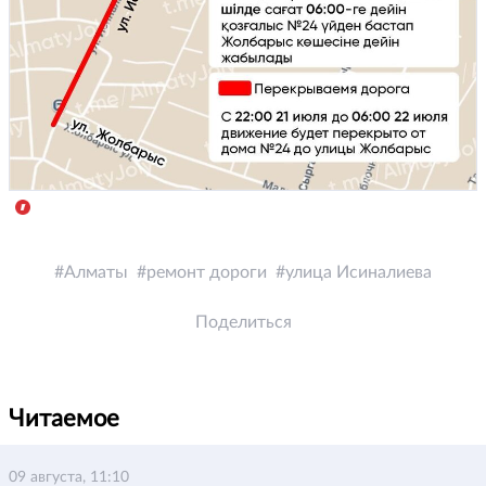
Алматы
ремонт дороги
улица Исиналиева
Поделиться
Читаемое
09 августа, 11:10