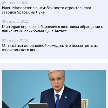
09 августа, 18:01
Илон Маск заявил о неизбежности строительства
заводов SpaceX на Луне
09 августа, 19:21
Минздрав опроверг обвинения в жестоком обращении с
пациентами психбольницы в Актасе
09 августа, 21:54
От мистики до семейной комедии: что посмотреть из
казахстанского кино