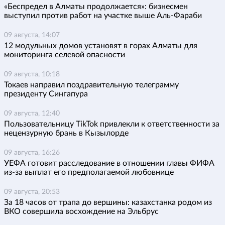
«Беспредел в Алматы продолжается»: бизнесмен
выступил против работ на участке выше Аль-Фараби
09 августа, 14:07
12 модульных домов установят в горах Алматы для
мониторинга селевой опасности
09 августа, 10:18
Токаев направил поздравительную телеграмму
президенту Сингапура
09 августа, 12:40
Пользовательницу TikTok привлекли к ответственности за
нецензурную брань в Кызылорде
09 августа, 16:26
УЕФА готовит расследование в отношении главы ФИФА
из-за выплат его предполагаемой любовнице
09 августа, 20:53
За 18 часов от трапа до вершины: казахстанка родом из
ВКО совершила восхождение на Эльбрус