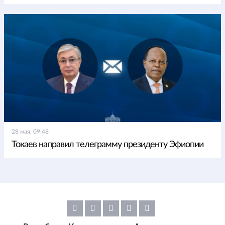
28 мая, 09:48
Токаев направил телеграмму президенту Эфиопии