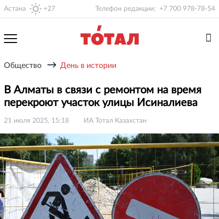
Астана
+27
Телефон редакции:
+7 700 978-78-54
→
Общество
День в истории
В Алматы в связи с ремонтом на время
перекроют участок улицы Исиналиева
21 июля 2025, 15:18
ИА Тотал Казахстан