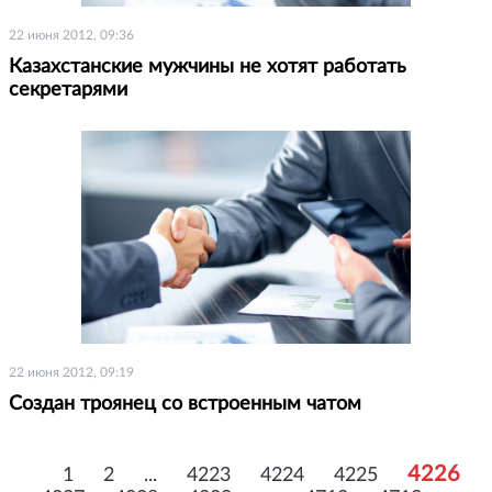
22 июня 2012, 09:36
Казахстанские мужчины не хотят работать
секретарями
22 июня 2012, 09:19
Создан троянец со встроенным чатом
4226
1
2
...
4223
4224
4225