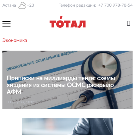
Астана
+23
Телефон редакции:
+7 700 978-78-54
Экономика
Приписки на миллиарды теңге: схемы
хищения из системы ОСМС раскрыло
АФМ
03 августа, 10:05