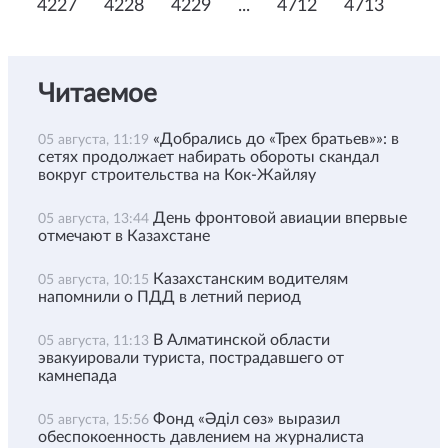
4227
4228
4229
...
4712
4713
Читаемое
«Добрались до «Трех братьев»»: в
05 августа, 11:19
сетях продолжает набирать обороты скандал
вокруг строительства на Кок-Жайляу
День фронтовой авиации впервые
05 августа, 13:44
отмечают в Казахстане
Казахстанским водителям
05 августа, 10:15
напомнили о ПДД в летний период
В Алматинской области
05 августа, 11:13
эвакуировали туриста, пострадавшего от
камнепада
Фонд «Әділ сөз» выразил
05 августа, 15:56
обеспокоенность давлением на журналиста