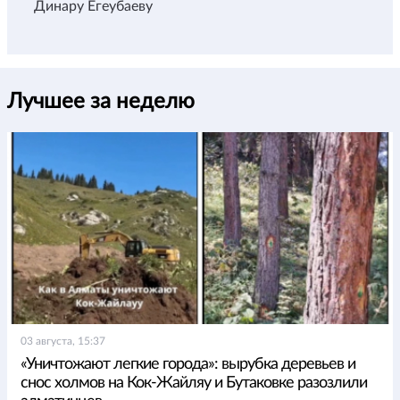
Динару Егеубаеву
Лучшее за неделю
03 августа, 15:37
«Уничтожают легкие города»: вырубка деревьев и
снос холмов на Кок-Жайляу и Бутаковке разозлили