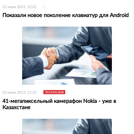
22 июня 2012, 12:22
Показали новое поколение клавиатур для Android
Эксклюзив
22 июня 2012, 11:32
41-мегапиксельный камерафон Nokia - уже в
Казахстане