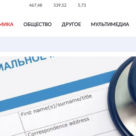
467,48
539,52
5,73
МИКА
ОБЩЕСТВО
ДРУГОЕ
МУЛЬТИМЕДИА