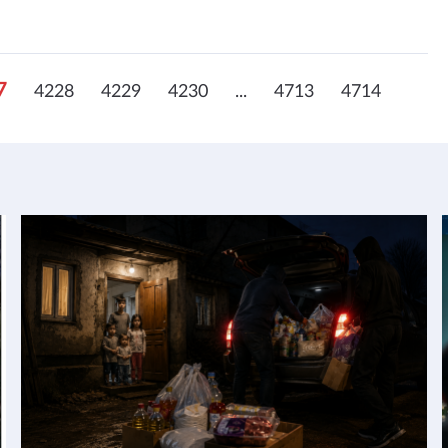
7
4228
4229
4230
...
4713
4714