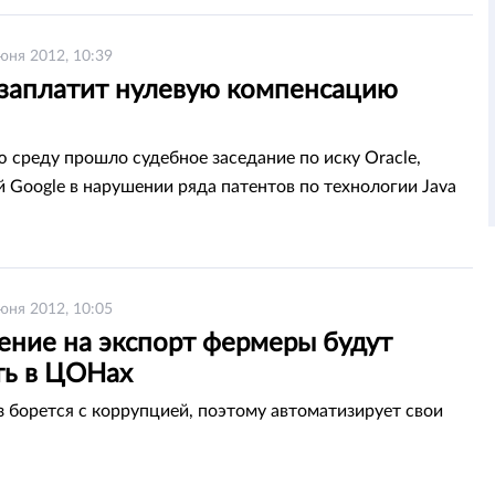
юня 2012, 10:39
 заплатит нулевую компенсацию
 среду прошло судебное заседание по иску Oracle,
 Google в нарушении ряда патентов по технологии Java
юня 2012, 10:05
ение на экспорт фермеры будут
ть в ЦОНах
 борется с коррупцией, поэтому автоматизирует свои