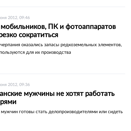
юня 2012, 09:46
 мобильников, ПК и фотоаппаратов
резко сократиться
счерпания оказались запасы редкоземельных элементов,
пользуются для их производства
юня 2012, 09:36
анские мужчины не хотят работать
арями
 мужчин готовы стать делопроизводителями или сидеть