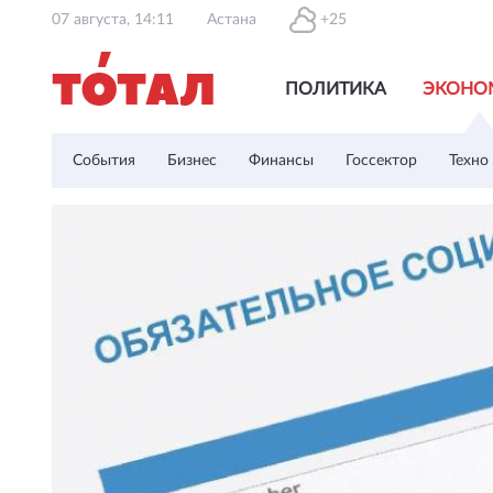
07 августа, 14:11
Астана
+25
ПОЛИТИКА
ЭКОНО
События
Бизнес
Финансы
Госсектор
Техно