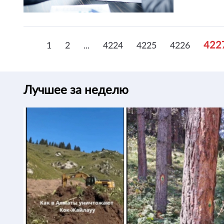
422
1
2
...
4224
4225
4226
Лучшее за неделю