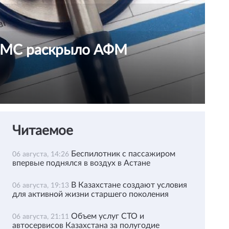
ОСМС раскрыло АФМ
Читаемое
Беспилотник с пассажиром
06 августа, 14:26
впервые поднялся в воздух в Астане
В Казахстане создают условия
06 августа, 19:13
для активной жизни старшего поколения
Объем услуг СТО и
06 августа, 21:11
автосервисов Казахстана за полугодие