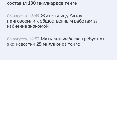
составил 180 миллиардов теңге
Жительницу Актау
06 августа, 18:49
приговорили к общественным работам за
избиение знакомой
Мать Бишимбаева требует от
06 августа, 14:57
экс-невестки 25 миллионов теңге