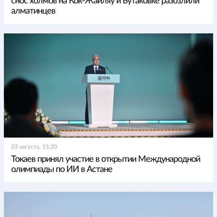
снос холмов на Кок-Жайляу и Бутаковке разозлили
алматинцев
03 августа, 15:20
Токаев принял участие в открытии Международной
олимпиады по ИИ в Астане