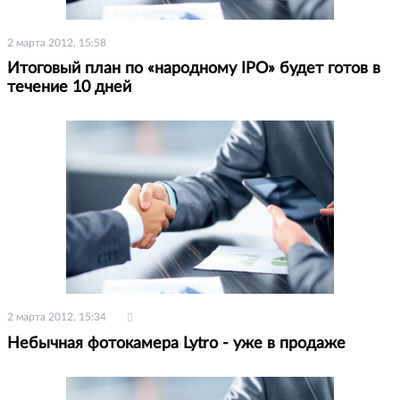
2 марта 2012, 15:58
Итоговый план по «народному IPO» будет готов в
течение 10 дней
2 марта 2012, 15:34
Небычная фотокамера Lytro - уже в продаже