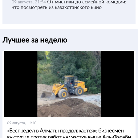
От мистики до семейной комедии:
09 августа, 21:54
что посмотреть из казахстанского кино
Лучшее за неделю
09 августа, 11:10
«Беспредел в Алматы продолжается»: бизнесмен
выступил против работ на участке выше Аль-Фараби