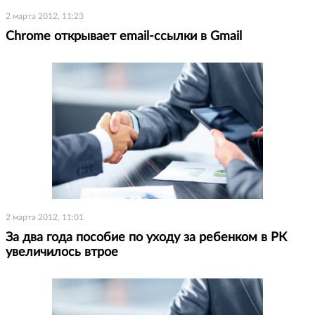
2 марта 2012, 11:23
Chrome открывает email-ссылки в Gmail
2 марта 2012, 11:01
За два года пособие по уходу за ребенком в РК
увеличилось втрое