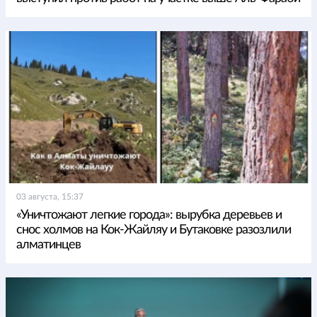
03 августа, 15:37
«Уничтожают легкие города»: вырубка деревьев и
снос холмов на Кок-Жайляу и Бутаковке разозлили
алматинцев