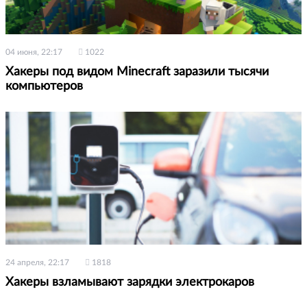
04 июня, 22:17
1022
Хакеры под видом Minecraft заразили тысячи
компьютеров
24 апреля, 22:17
1818
Хакеры взламывают зарядки электрокаров