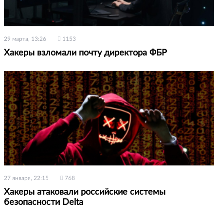
29 марта, 13:26
1153
Хакеры взломали почту директора ФБР
27 января, 22:15
768
Хакеры атаковали российские системы
безопасности Delta