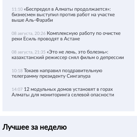
«Беспредел в Алматы продолжается»:
11:10
бизнесмен выступил против работ на участке
выше Аль-Фараби
Комплексную работу по очистке
08 августа, 20:26
реки Есиль проводят в Астане
«Это не лень, это болезнь»:
08 августа, 21:35
казахстанский режиссер снял фильм о депрессии
Токаев направил поздравительную
10:18
телеграмму президенту Сингапура
12 модульных домов установят в горах
14:07
Алматы для мониторинга селевой опасности
Лучшее за неделю