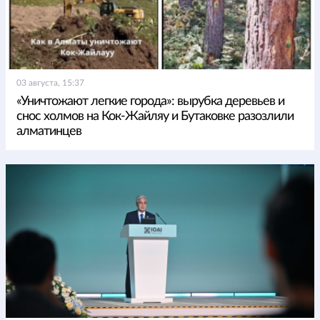
03 августа, 15:37
«Уничтожают легкие города»: вырубка деревьев и
снос холмов на Кок-Жайляу и Бутаковке разозлили
алматинцев