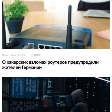
08 апреля, 21:17
1002
О хакерских взломах роутеров предупредили
жителей Германии