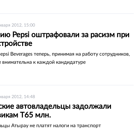
нваря 2012, 15:00
ию Pepsi оштрафовали за расизм при
стройстве
epsi Beverages теперь, принимая на работу сотрудников,
е внимательна к каждой кандидатуре
нваря 2012, 14:48
ские автовладельцы задолжали
викам Т65 млн.
ьцы Атырау не платят налоги на транспорт