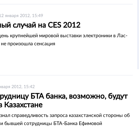
12 января 2012, 15:49
ный случай на CES 2012
день крупнейшей мировой выставки электроники в Лас-
ь не произошла сенсация
нваря 2012, 15:42
рудницу БТА банка, возможно, будут
в Казахстане
знал справедливость запроса казахстанской стороны об
ии бывшей сотрудницы БТА-Банка Ефимовой