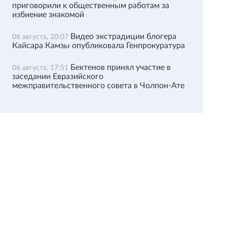
приговорили к общественным работам за
избиение знакомой
Видео экстрадиции блогера
06 августа, 20:07
Кайсара Камзы опубликовала Генпрокуратура
Бектенов принял участие в
06 августа, 17:51
заседании Евразийского
межправительственного совета в Чолпон-Ате