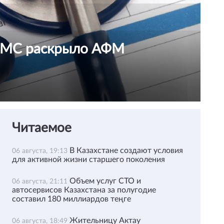
ОСМС раскрыло АФМ
Читаемое
В Казахстане создают условия
06 августа, 19:13
для активной жизни старшего поколения
Объем услуг СТО и
06 августа, 21:11
автосервисов Казахстана за полугодие
составил 180 миллиардов теңге
Жительницу Актау
06 августа, 18:49