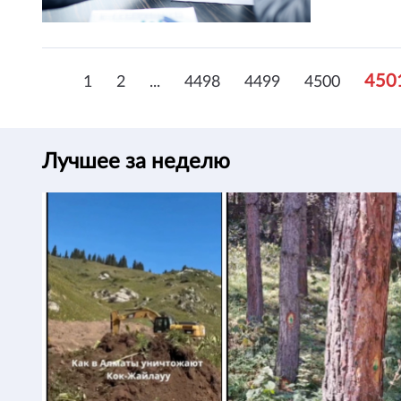
450
1
2
...
4498
4499
4500
Лучшее за неделю