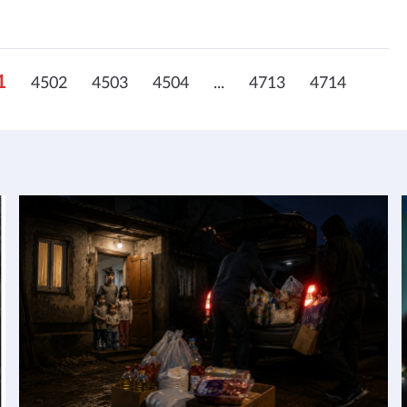
1
4502
4503
4504
...
4713
4714