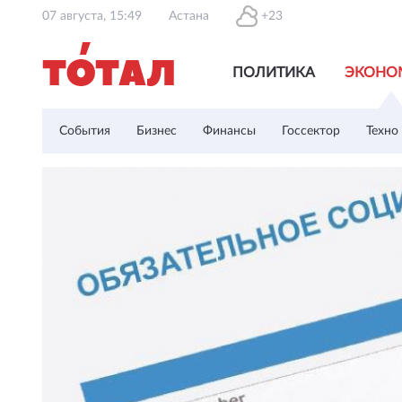
07 августа, 15:49
Астана
+23
ПОЛИТИКА
ЭКОНО
События
Бизнес
Финансы
Госсектор
Техно