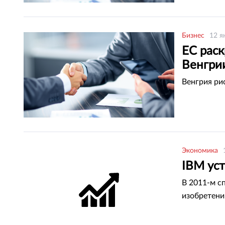
Бизнес
12 я
ЕС рас
Венгри
Венгрия ри
Экономика
IBM ус
В 2011-м с
изобретени