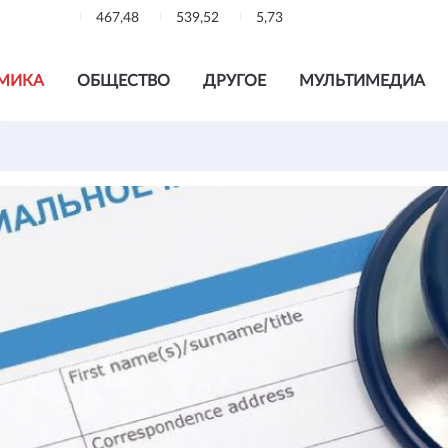
467,48
539,52
5,73
МИКА
ОБЩЕСТВО
ДРУГОЕ
МУЛЬТИМЕДИА