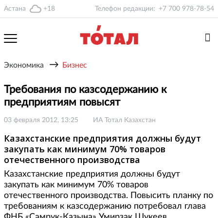
Астана
+18
Телефон редакции:
+7 700 978-78-54
→
Экономика
Бизнес
Требования по казсодержанию к
предприятиям повысят
03 февраля 2012, 13:25
ИА Тотал Казахстан
Казахстанские предприятия должны будут
закупать как минимум 70% товаров
отечественного производства
Казахстанские предприятия должны будут
закупать как минимум 70% товаров
отечественного производства. Повысить планку по
требованиям к казсодержанию потребовал глава
ФНБ «Самрук-Казына» Умирзак Шукеев.