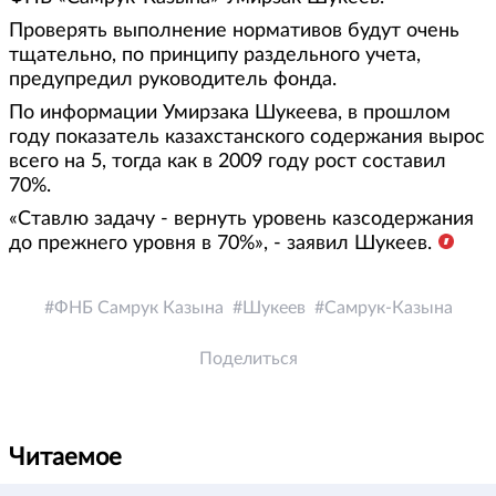
Проверять выполнение нормативов будут очень
тщательно, по принципу раздельного учета,
предупредил руководитель фонда.
По информации Умирзака Шукеева, в прошлом
году показатель казахстанского содержания вырос
всего на 5, тогда как в 2009 году рост составил
70%.
«Ставлю задачу - вернуть уровень казсодержания
до прежнего уровня в 70%», - заявил Шукеев.
ФНБ Самрук Казына
Шукеев
Самрук-Казына
Поделиться
Читаемое