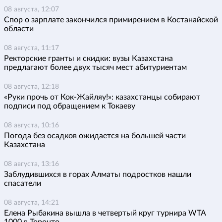
08 августа, 12:07
Спор о зарплате закончился примирением в Костанайской
области
08 августа, 11:17
Ректорские гранты и скидки: вузы Казахстана
предлагают более двух тысяч мест абитуриентам
08 августа, 12:18
«Руки прочь от Кок-Жайляу!»: казахстанцы собирают
подписи под обращением к Токаеву
08 августа, 10:16
Погода без осадков ожидается на большей части
Казахстана
08 августа, 13:16
Заблудившихся в горах Алматы подростков нашли
спасатели
08 августа, 14:21
Елена Рыбакина вышла в четвертый круг турнира WTA