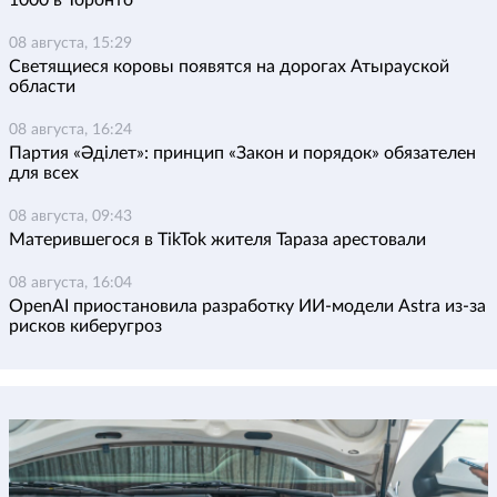
1000 в Торонто
08 августа, 15:29
Светящиеся коровы появятся на дорогах Атырауской
области
08 августа, 16:24
Партия «Әділет»: принцип «Закон и порядок» обязателен
для всех
08 августа, 09:43
Матерившегося в TikTok жителя Тараза арестовали
08 августа, 16:04
OpenAI приостановила разработку ИИ-модели Astra из-за
рисков киберугроз