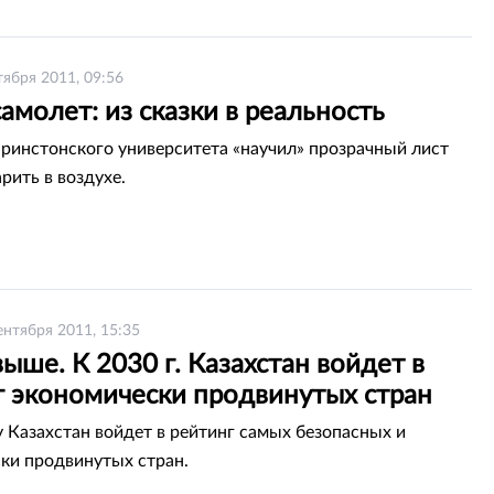
тября 2011, 09:56
амолет: из сказки в реальность
ринстонского университета «научил» прозрачный лист
рить в воздухе.
ентября 2011, 15:35
ыше. К 2030 г. Казахстан войдет в
г экономически продвинутых стран
у Казахстан войдет в рейтинг самых безопасных и
ки продвинутых стран.