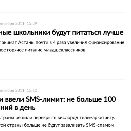
ентября 2011, 15:29
ные школьники будут питаться лучше
у акимат Астаны почти в 4 раза увеличил финансирование
ное горячее питание младшеклассников.
ентября 2011, 15:10
и ввели SMS-лимит: не больше 100
ний в день
 страны решили перекрыть кислород телемаркетингу.
ой страны больше не будут заваливать SMS-спамом