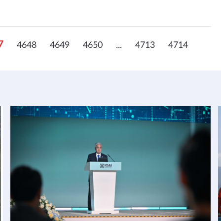
7
4648
4649
4650
...
4713
4714