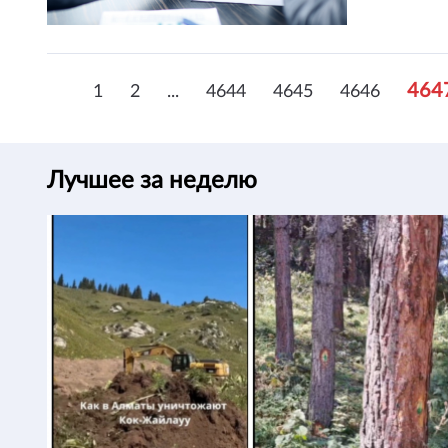
464
1
2
...
4644
4645
4646
Лучшее за неделю