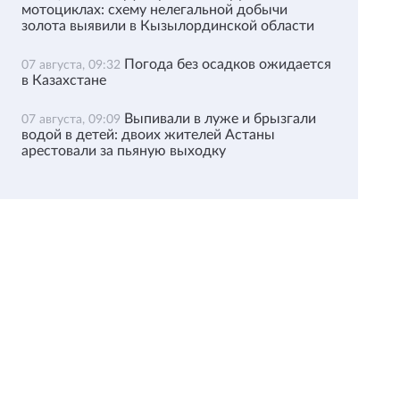
мотоциклах: схему нелегальной добычи
золота выявили в Кызылординской области
Погода без осадков ожидается
07 августа, 09:32
в Казахстане
Выпивали в луже и брызгали
07 августа, 09:09
водой в детей: двоих жителей Астаны
арестовали за пьяную выходку