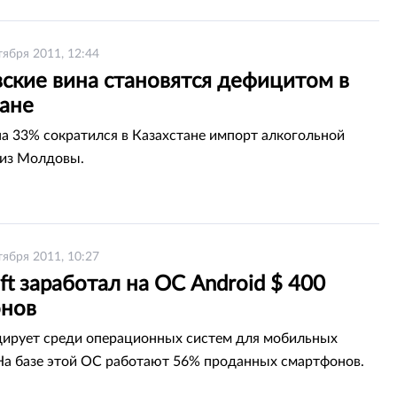
тября 2011, 12:44
ские вина становятся дефицитом в
тане
на 33% сократился в Казахстане импорт алкогольной
 из Молдовы.
тября 2011, 10:27
ft заработал на ОС Android $ 400
нов
дирует среди операционных систем для мобильных
На базе этой ОС работают 56% проданных смартфонов.