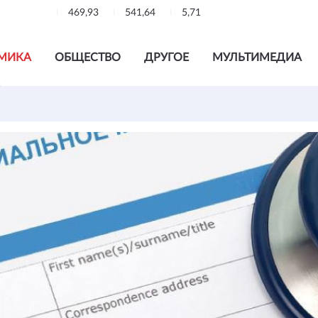
469,93
541,64
5,71
МИКА
ОБЩЕСТВО
ДРУГОЕ
МУЛЬТИМЕДИА