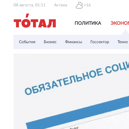
08 августа, 01:11
Астана
+16
ПОЛИТИКА
ЭКОНО
События
Бизнес
Финансы
Госсектор
Техно