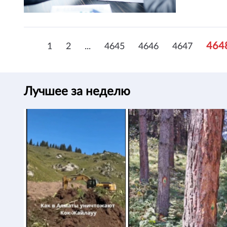
464
1
2
...
4645
4646
4647
Лучшее за неделю