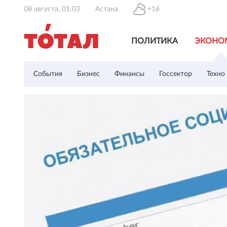
08 августа, 01:03
Астана
+16
ПОЛИТИКА
ЭКОНО
События
Бизнес
Финансы
Госсектор
Техно