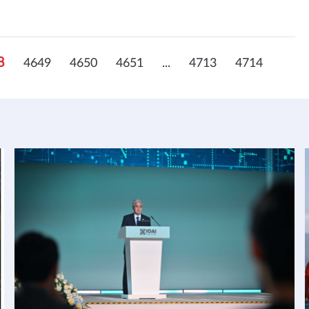
8
4649
4650
4651
...
4713
4714