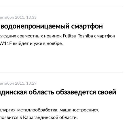
ентября 2011, 13:33
 водонепроницаемый смартфон
следних совместных новинок Fujitsu-Toshiba смартфон
SW11F выйдет и уже в ноябре.
ентября 2011, 13:29
динская область обзаведется своей
лургия-металлообработка, машиностроение»,
появится в Карагандинской области.