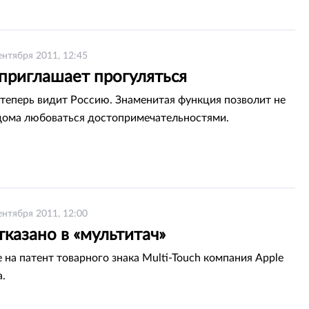
ентября 2011, 12:45
 приглашает прогуляться
w теперь видит Россию. Знаменитая функция позволит не
дома любоваться достопримечательностями.
ентября 2011, 12:00
тказано в «мультитач»
 на патент товарного знака Multi-Touch компания Apple
а.