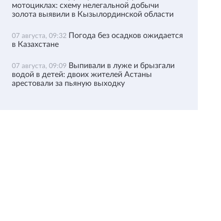
мотоциклах: схему нелегальной добычи
золота выявили в Кызылординской области
Погода без осадков ожидается
07 августа, 09:32
в Казахстане
Выпивали в луже и брызгали
07 августа, 09:09
водой в детей: двоих жителей Астаны
арестовали за пьяную выходку