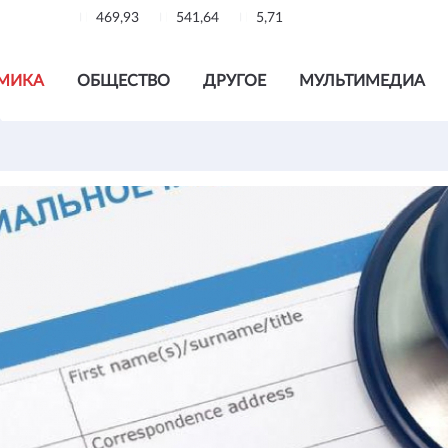
469,93
541,64
5,71
МИКА
ОБЩЕСТВО
ДРУГОЕ
МУЛЬТИМЕДИА