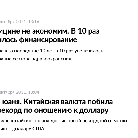
ентября 2011, 13:16
ицине не экономим. В 10 раз
илось финансирование
охранения
е в за последние 10 лет в 10 раз увеличилось
ание сектора здравоохранения.
ентября 2011, 13:04
 юаня. Китайская валюта побила
рекорд по оношению к доллару
урс китайского юаня достиг новой рекордной отметки
нию к доллару США.