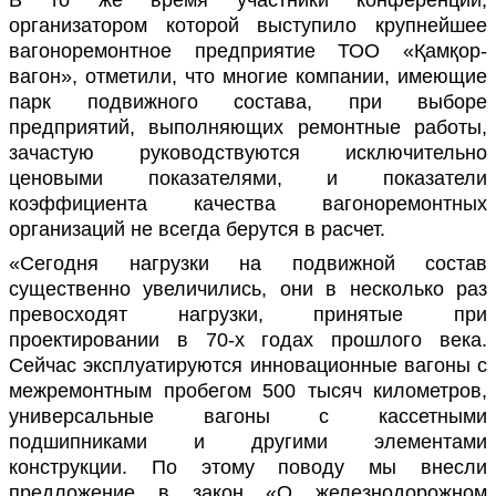
организатором которой выступило крупнейшее
вагоноремонтное предприятие ТОО «
Қамқор-
вагон»,
отметили
, что многие компании, имеющие
парк подвижного состава, при выборе
предприятий, выполняющих ремонтные работы,
зачастую руководствуются исключительно
ценовыми показателями, и показатели
коэффициента качества вагоноремонтных
организаций не всегда берутся в расчет.
«Сегодня нагрузки на подвижной состав
существенно увеличились, они в несколько раз
превосходят нагрузки, принятые при
проектировании в 70-х годах прошлого века.
Сейчас эксплуатируются инновационные вагоны с
межремонтным пробегом 500 тысяч километров,
универсальные вагоны с кассетными
подшипниками и другими элементами
конструкции. По этому поводу мы внесли
предложение в закон «О железнодорожном