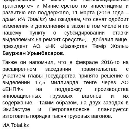
транспорте
»
и Министерство по инвестициям и
развитию его поддержало, 11 марта (2016 года –
прим. ИА
Total
.
kz
) мы ожидаем, что сенат одобрит
изменения и дополнения в закон в том числе и по
нашему пункту о субсидировании ставки
выделяемых на ремонт средств», –
добавил
вице-
президент АО «НК «Қазақстан Темір Жолы»
Бауржан Урынбасаров
.
Также он напомнил, что в феврале 2016-го на
расширенном заседании правительства с
участием главы государства принято решение о
выделении 17,5 миллиарда тенге через АО
«ЕНПФ» на поддержку производства
инновационных грузовых вагонов и их
содержание. Таким образом, на двух заводах в
Экибастузе и Петропавловске планируется
изготовить порядка тысяч грузовых вагонов.
ИА Total.kz