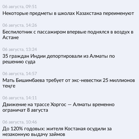
06 августа, 09:51
Некоторые предметы в школах Казахстана переименуют
06 августа, 14:26
Беспилотник с пассажиром впервые поднялся в воздух в
Астане
06 августа, 13:24
35 граждан Индии депортировали из Алматы по
решению суда
06 августа, 14:57
Мать Бишимбаева требует от экс-невестки 25 миллионов
теңге
06 августа, 14:11
Движение на трассе Хоргос — Алматы временно
ограничат 8 августа
06 августа, 10:46
До 120% годовых: жителя Костаная осудили за
незаконную выдачу займов