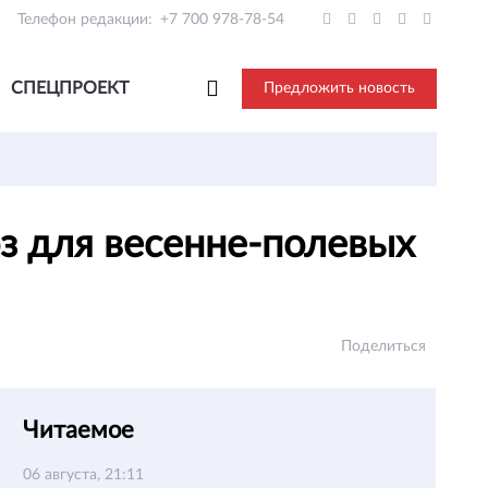
Телефон редакции:
+7 700 978-78-54
СПЕЦПРОЕКТ
Предложить новость
оз для весенне-полевых
Поделиться
Читаемое
06 августа, 21:11