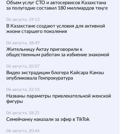
Объем услуг СТО и автосервисов Казахстана
за полугодие составил 180 миллиардов теңге
06 августа, 19:13
В Казахстане создают условия для активной
жизни старшего поколения
06 августа, 18:49
Жительницу Актау приговорили к
общественным работам за избиение знакомой
06 августа, 20:07
Видео экстрадиции блогера Кайсара Камзы
опубликовала Генпрокуратура
06 августа, 22:13
Названы параметры привлекательной женской
фигуры
06 августа, 18:21
Семейчанку наказали за эфир в TikTok
06 августа, 20:44