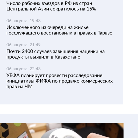
Число рабочих въездов в РФ из стран
Центральной Азии сократилось на 15%
06 августа, 19:48
Исключенного из очереди на жилье
госслужащего восстановили в правах в Таразе
06 августа, 21:49
Почти 2400 случаев завышения наценки на
продукты выявили в Казахстане
06 августа, 22:43
УЕФА планирует провести расследование
инициативы ФИФА по продаже коммерческих
прав на ЧМ