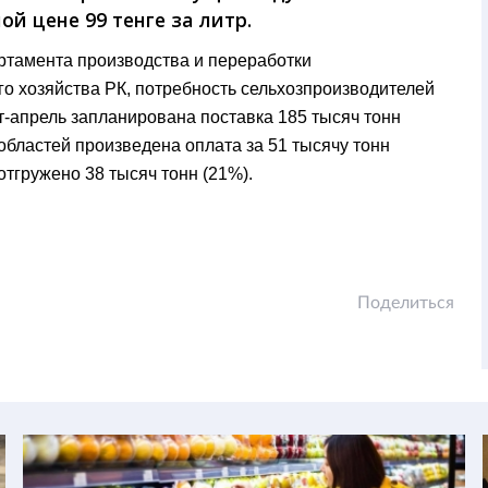
ой цене 99 тенге за литр.
артамента производства и переработки
о хозяйства РК, потребность сельхозпроизводителей
т-апрель запланирована поставка 185 тысяч тонн
областей произведена оплата за 51 тысячу тонн
тгружено 38 тысяч тонн (21%).
Поделиться