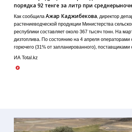
порядка 92 тенге за литр при среднерыночн
Ажар Каджибекова
Как сообщила
, директор деп
растениеводческой продукции Министерства сельског
республики составляет около 367 тысяч тонн. На мар
дизтоплива. По состоянию на 4 апреля операторами 
горючего (31% от запланированного), поставщиками о
ИА Total.kz