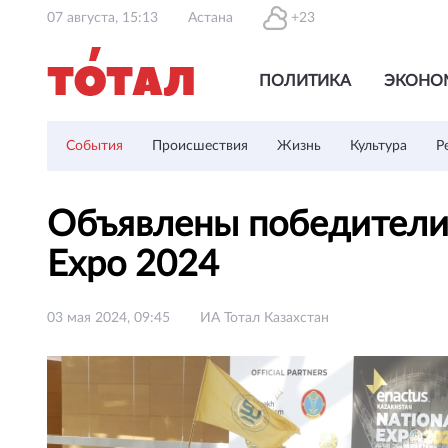
07 августа, 15:13
Астана
+23
ПОЛИТИКА
ЭКОНО
События
Происшествия
Жизнь
Культура
Р
Объявлены победители н
Expo 2024
03 мая 2024, 09:45
ИА Тотал Казахстан