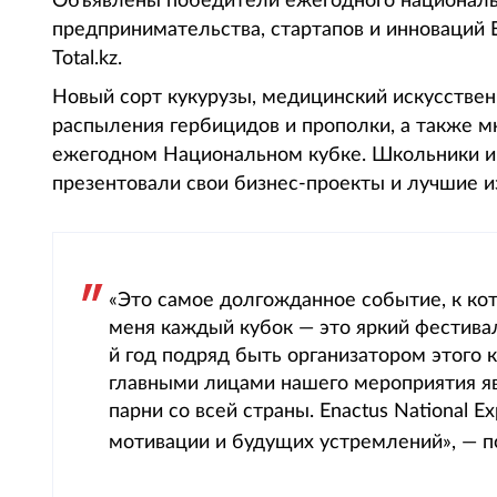
Объявлены победители ежегодного национальн
предпринимательства, стартапов и инноваций E
Total.kz.
Новый сорт кукурузы, медицинский искусствен
распыления гербицидов и прополки, а также м
ежегодном Национальном кубке. Школьники и 
презентовали свои бизнес-проекты и лучшие из
«Это самое долгожданное событие, к ко
меня каждый кубок — это яркий фестивал
й год подряд быть организатором этого 
главными лицами нашего мероприятия я
парни со всей страны. Enactus National 
мотивации и будущих устремлений», — 