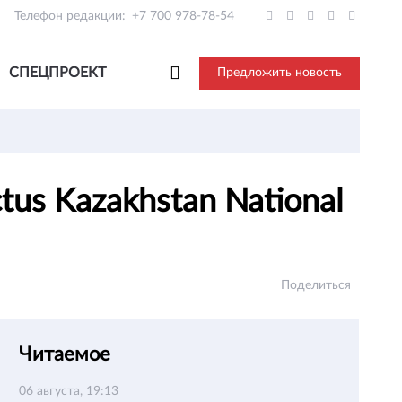
Телефон редакции:
+7 700 978-78-54
СПЕЦПРОЕКТ
Предложить новость
us Kazakhstan National
Поделиться
Читаемое
06 августа, 19:13