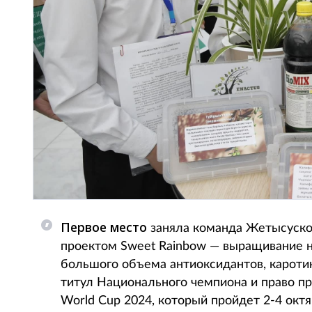
Первое место
заняла команда Жетысуског
проектом Sweet Rainbow — выращивание н
большого объема антиоксидантов, кароти
титул Национального чемпиона и право пр
World Cup 2024, который пройдет 2-4 октя