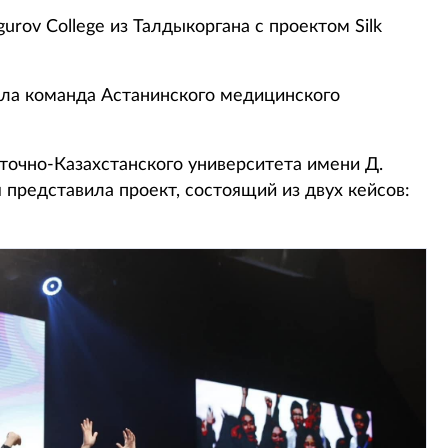
rov College из Талдыкоргана с проектом Silk
яла команда Астанинского медицинского
очно-Казахстанского университета имени Д.
 представила проект, состоящий из двух кейсов: