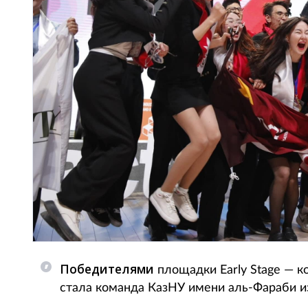
Победителями
площадки Early Stage — к
стала команда КазНУ имени аль-Фараби из