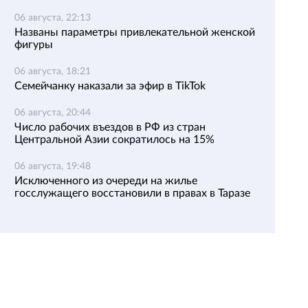
06 августа, 22:13
Названы параметры привлекательной женской
фигуры
06 августа, 18:21
Семейчанку наказали за эфир в TikTok
06 августа, 20:44
Число рабочих въездов в РФ из стран
Центральной Азии сократилось на 15%
06 августа, 19:48
Исключенного из очереди на жилье
госслужащего восстановили в правах в Таразе