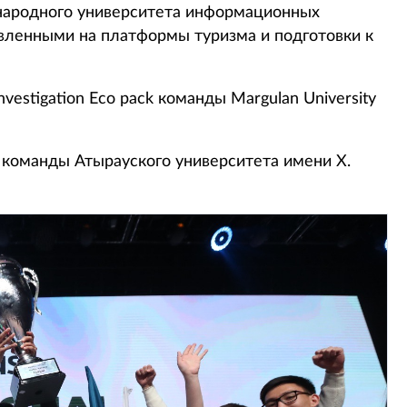
ародного университета информационных
авленными на платформы туризма и подготовки к
nvestigation Eco pack команды Margulan University
 команды Атырауского университета имени Х.