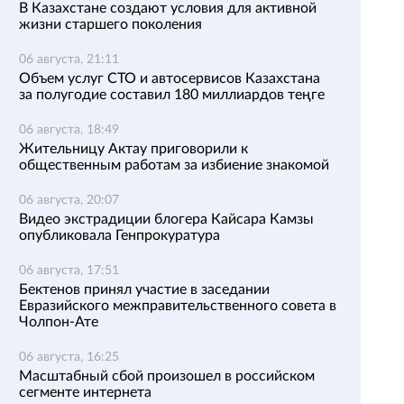
В Казахстане создают условия для активной
жизни старшего поколения
06 августа, 21:11
Объем услуг СТО и автосервисов Казахстана
за полугодие составил 180 миллиардов теңге
06 августа, 18:49
Жительницу Актау приговорили к
общественным работам за избиение знакомой
06 августа, 20:07
Видео экстрадиции блогера Кайсара Камзы
опубликовала Генпрокуратура
06 августа, 17:51
Бектенов принял участие в заседании
Евразийского межправительственного совета в
Чолпон-Ате
06 августа, 16:25
Масштабный сбой произошел в российском
сегменте интернета