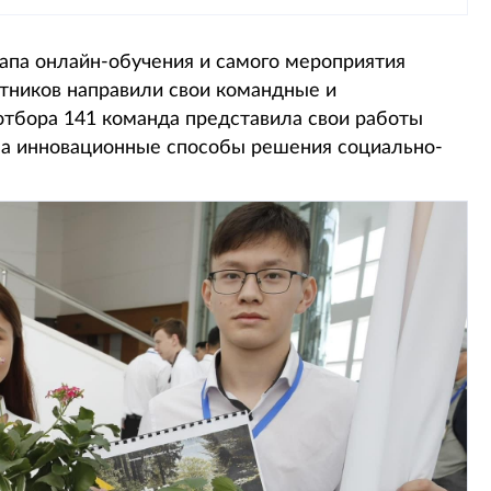
апа онлайн-обучения и самого мероприятия
стников направили свои командные и
 отбора 141 команда представила свои работы
на инновационные способы решения социально-