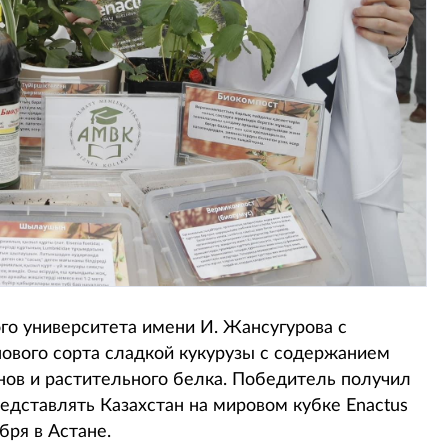
о университета имени И. Жансугурова с
ового сорта сладкой кукурузы с содержанием
нов и растительного белка. Победитель получил
едставлять Казахстан на мировом кубке Enactus
бря в Астане.