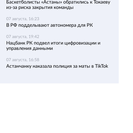
Баскетболисты «Астаны» обратились к Токаеву
из-за риска закрытия команды
07 августа, 16:23
В РФ подделывают автономера для РК
07 августа, 19:42
Нацбанк РК подвел итоги цифровизации и
управления данными
07 августа, 16:58
Астанчанку наказала полиция за маты в TikTok