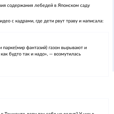
вия содержания лебедей в Японском саду
део с кадрами, где дети рвут траву и написала:
и парке(мир фантазий) газон вырывают и
 как будто так и надо», — возмутилась