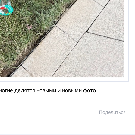
ногие делятся новыми и новыми фото
Поделиться