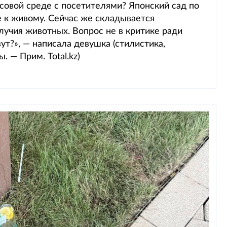
совой среде с посетителями? Японский сад по
е к живому. Сейчас же складывается
лучия животных. Вопрос не в критике ради
ут?», — написала девушка (стилистика,
. — Прим. Total.kz)