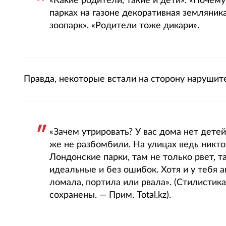
«Какие родители, такие и дети». «Почему
парках на газоне декоративная земляника
зоопарк». «Родители тоже дикари».
Правда, некоторые встали на сторону нарушит
«Зачем утрировать? У вас дома нет детей
же не разбомбили. На улицах ведь никто
Лондонские парки, там не только рвет, т
идеальные и без ошибок. Хотя и у тебя ав
ломала, портила или рвала». (Стилистика
сохранены. — Прим. Total.kz).