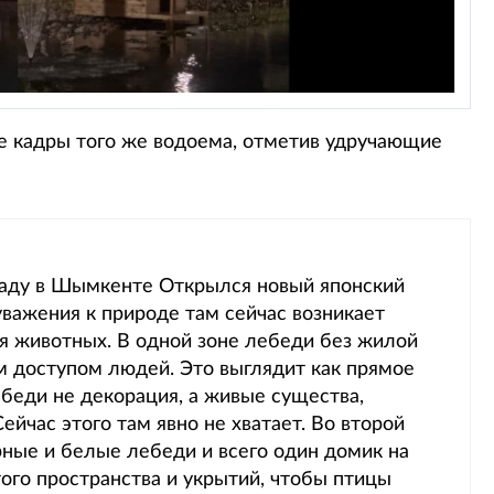
е кадры того же водоема, отметив удручающие
саду в Шымкенте Открылся новый японский
важения к природе там сейчас возникает
я животных. В одной зоне лебеди без жилой
м доступом людей. Это выглядит как прямое
беди не декорация, а живые существа,
йчас этого там явно не хватает. Во второй
ёрные и белые лебеди и всего один домик на
того пространства и укрытий, чтобы птицы