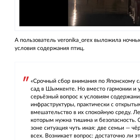
А пользователь veronika_orex выложила ночны
условия содержания птиц.
«Срочный сбор внимания по Японскому 
сад в Шымкенте. Но вместо гармонии и у
серьёзный вопрос к условиям содержани
инфраструктуры, практически с открыты
вмешательство в их спокойную среду. Ле
которым нужна тишина и безопасность. Се
зоне ситуация чуть иная: две семьи — ч
всех. Возникает вопрос: достаточно ли э