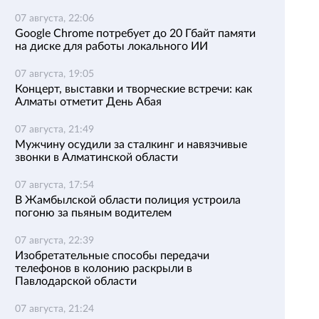
07 августа, 22:06
Google Chrome потребует до 20 Гбайт памяти
на диске для работы локального ИИ
07 августа, 19:05
Концерт, выставки и творческие встречи: как
Алматы отметит День Абая
07 августа, 21:49
Мужчину осудили за сталкинг и навязчивые
звонки в Алматинской области
07 августа, 17:54
В Жамбылской области полиция устроила
погоню за пьяным водителем
07 августа, 22:39
Изобретательные способы передачи
телефонов в колонию раскрыли в
Павлодарской области
07 августа, 21:24