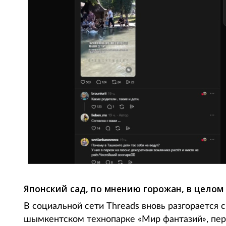
Японский сад, по мнению горожан, в целом
В социальной сети Threads вновь разгорается 
шымкентском технопарке «Мир фантазий», пере