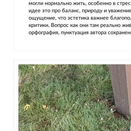
могли нормально жить, особенно в стрес
идее это про баланс, природу и уважени
ощущение, что эстетика важнее благопо
критики. Вопрос как они там реально жив
орфография, пунктуация автора сохранены