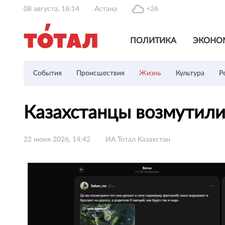
08 августа, 16:14
Астана
+26
ПОЛИТИКА
ЭКОНО
События
Происшествия
Жизнь
Культура
Р
Казахстанцы возмутили
22 июня 2026, 14:42
ИА Тотал Казахстан