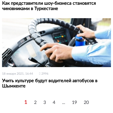
Как представители шоу-бизнеса становятся
чиновниками в Туркестане
18 января 2021, 16:44
2996
Учить культуре будут водителей автобусов в
Шымкенте
1
2
3
4
...
19
20