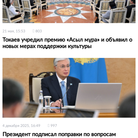
21 мая, 15:53
803
Токаев учредил премию «Асыл мұра» и объявил о
новых мерах поддержки культуры
4 декабря 2025, 16:49
997
Президент подписал поправки по вопросам