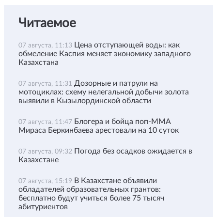
Читаемое
Цена отступающей воды: как
07 августа, 11:13
обмеление Каспия меняет экономику западного
Казахстана
Дозорные и патрули на
07 августа, 11:31
мотоциклах: схему нелегальной добычи золота
выявили в Кызылординской области
Блогера и бойца поп-ММА
07 августа, 11:47
Мираса Беркинбаева арестовали на 10 суток
Погода без осадков ожидается в
07 августа, 09:32
Казахстане
В Казахстане объявили
07 августа, 15:19
обладателей образовательных грантов:
бесплатно будут учиться более 75 тысяч
абитуриентов