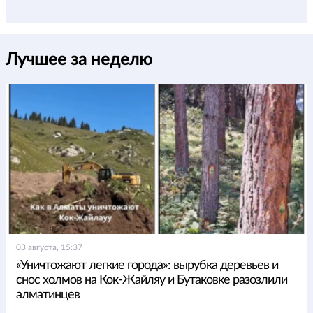
Лучшее за неделю
03 августа, 15:37
«Уничтожают легкие города»: вырубка деревьев и
снос холмов на Кок-Жайляу и Бутаковке разозлили
алматинцев