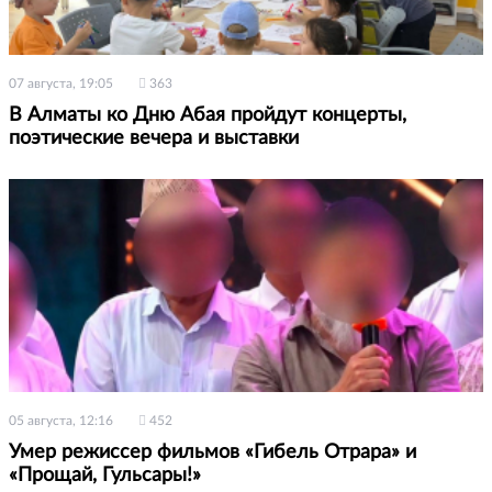
07 августа, 19:05
363
В Алматы ко Дню Абая пройдут концерты,
поэтические вечера и выставки
05 августа, 12:16
452
Умер режиссер фильмов «Гибель Отрара» и
«Прощай, Гульсары!»