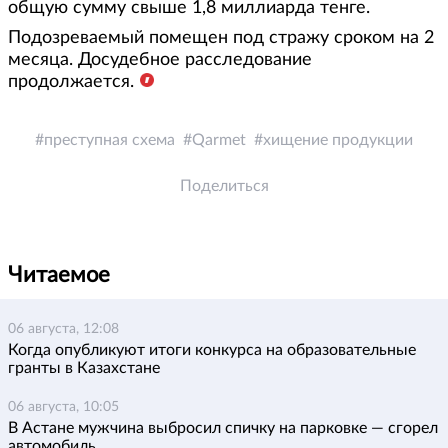
общую сумму свыше 1,8 миллиарда тенге.
Подозреваемый помещен под стражу сроком на 2
месяца. Досудебное расследование
продолжается.
преступная схема
Qarmet
хищение продукции
Поделиться
Читаемое
06 августа, 12:08
Когда опубликуют итоги конкурса на образовательные
гранты в Казахстане
06 августа, 10:05
В Астане мужчина выбросил спичку на парковке — сгорел
автомобиль