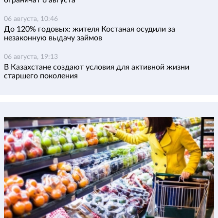
ограничат 8 августа
06 августа, 10:46
До 120% годовых: жителя Костаная осудили за
незаконную выдачу займов
06 августа, 19:13
В Казахстане создают условия для активной жизни
старшего поколения