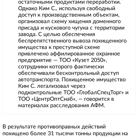
остаточными продуктами переработки.
Однако Ким С., используя свободный
доступ к производственным объектам,
организовал схему хищения доменного
присада и кускового чугуна с территории
завода. С целью обеспечения
беспрепятственного вывоза похищенного
имущества к преступной схеме
привлечено аффилированное охранное
предприятие — ТОО «Кузет 2050»,
сотрудники которого фактически
обеспечивали бесконтрольный доступ
автотранспорта. Похищенное имущество
Ким С. легализовал через
подконтрольные ТОО «ГлобалСпецТорг» и
ТОО «ЦентрОптСнаб», — говорится в
материалах расследования АФМ.
В результате противоправных действий
похищено более 31 тысячи тонны продукции на