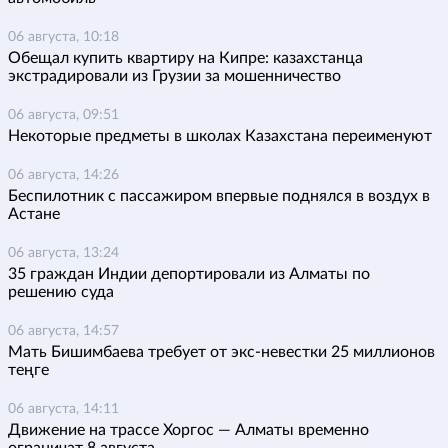
06 августа, 10:18
Обещал купить квартиру на Кипре: казахстанца
экстрадировали из Грузии за мошенничество
06 августа, 09:51
Некоторые предметы в школах Казахстана переименуют
06 августа, 14:26
Беспилотник с пассажиром впервые поднялся в воздух в
Астане
06 августа, 13:24
35 граждан Индии депортировали из Алматы по
решению суда
06 августа, 14:57
Мать Бишимбаева требует от экс-невестки 25 миллионов
теңге
06 августа, 14:11
Движение на трассе Хоргос — Алматы временно