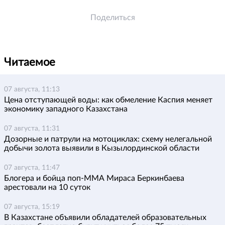
Поделиться
Читаемое
07 августа, 11:13
Цена отступающей воды: как обмеление Каспия меняет
экономику западного Казахстана
07 августа, 11:31
Дозорные и патрули на мотоциклах: схему нелегальной
добычи золота выявили в Кызылординской области
07 августа, 11:47
Блогера и бойца поп-ММА Мираса Беркинбаева
арестовали на 10 суток
07 августа, 15:19
В Казахстане объявили обладателей образовательных