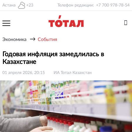
Астана
+23
Телефон редакции:
+7 700 978-78-54
→
Экономика
События
Годовая инфляция замедлилась в
Казахстане
01 апреля 2026, 20:15
ИА Тотал Казахстан