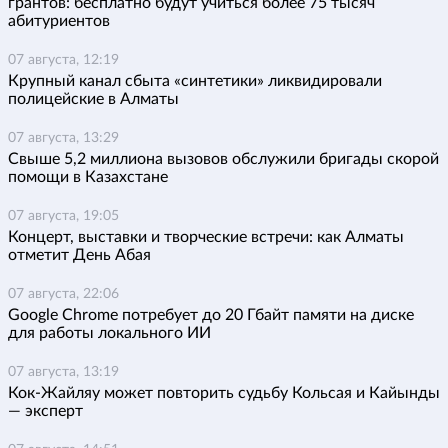
грантов: бесплатно будут учиться более 75 тысяч
абитуриентов
07 августа, 12:19
Крупный канал сбыта «синтетики» ликвидировали
полицейские в Алматы
07 августа, 13:29
Свыше 5,2 миллиона вызовов обслужили бригады скорой
помощи в Казахстане
07 августа, 19:05
Концерт, выставки и творческие встречи: как Алматы
отметит День Абая
07 августа, 22:06
Google Chrome потребует до 20 Гбайт памяти на диске
для работы локального ИИ
07 августа, 13:19
Кок-Жайляу может повторить судьбу Кольсая и Кайынды
— эксперт