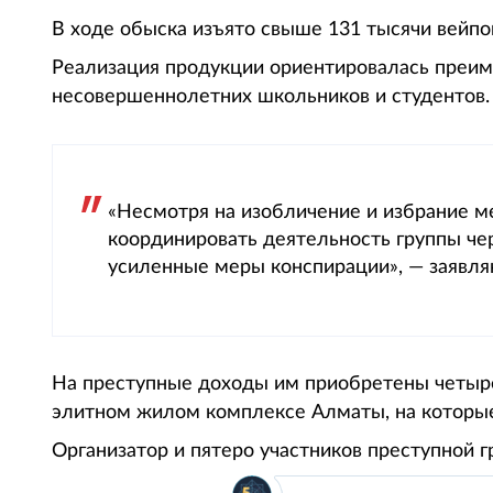
В ходе обыска изъято свыше 131 тысячи вейпо
Реализация продукции ориентировалась преи
несовершеннолетних школьников и студентов.
«Несмотря на изобличение и избрание 
координировать деятельность группы че
усиленные меры конспирации», — заявля
На преступные доходы им приобретены четыр
элитном жилом комплексе Алматы, на которые
Организатор и пятеро участников преступной 