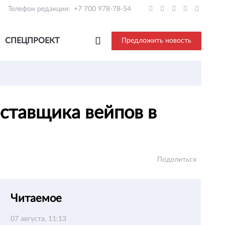
Телефон редакции:
+7 700 978-78-54
СПЕЦПРОЕКТ
Предложить новость
оставщика вейпов в
Поделиться
Читаемое
07 августа, 11:13