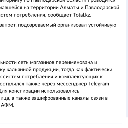
иторингу по Павлодарской области проводится
имавшейся на территории Алматы и Павлодарской
тем потребления, сообщает Total.kz.
запрет, подозреваемый организовал устойчивую
ьности сеть магазинов переименована и
у кальянной продукции, тогда как фактически
х систем потребления и комплектующих к
ествлялся также через мессенджер Telegram
 Для конспирации использовались
ца, а также зашифрованные каналы связи в
и АФМ.