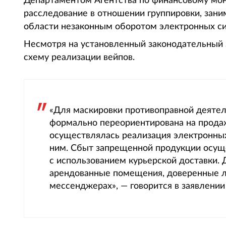
Департаментом Агентства по финансовому мон
расследование в отношении группировки, зан
области незаконным оборотом электронных сис
Несмотря на установленный законодательный 
схему реализации вейпов.
«Для маскировки противоправной деятел
формально переориентирована на продаж
осуществлялась реализация электронны
ним. Сбыт запрещенной продукции осущ
с использованием курьерской доставки.
арендованные помещения, доверенные ли
мессенджерах», — говорится в заявлени