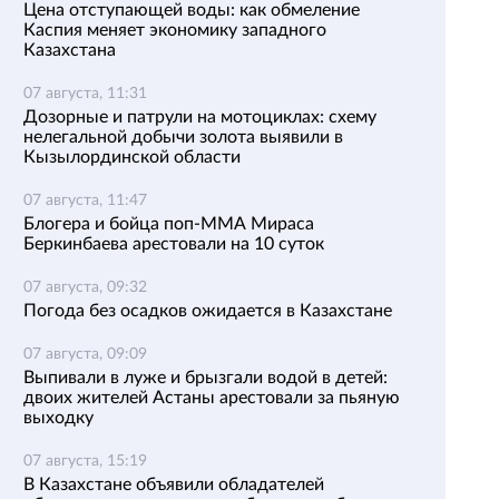
Цена отступающей воды: как обмеление
Каспия меняет экономику западного
Казахстана
07 августа, 11:31
Дозорные и патрули на мотоциклах: схему
нелегальной добычи золота выявили в
Кызылординской области
07 августа, 11:47
Блогера и бойца поп-ММА Мираса
Беркинбаева арестовали на 10 суток
07 августа, 09:32
Погода без осадков ожидается в Казахстане
07 августа, 09:09
Выпивали в луже и брызгали водой в детей:
двоих жителей Астаны арестовали за пьяную
выходку
07 августа, 15:19
В Казахстане объявили обладателей