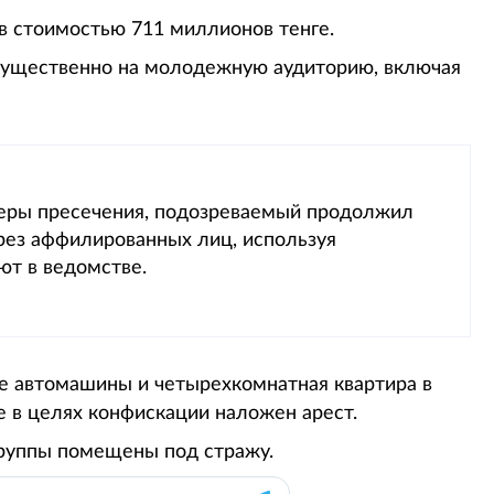
в стоимостью 711 миллионов тенге.
мущественно на молодежную аудиторию, включая
меры пресечения, подозреваемый продолжил
рез аффилированных лиц, используя
ют в ведомстве.
е автомашины и четырехкомнатная квартира в
 в целях конфискации наложен арест.
группы помещены под стражу.