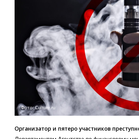
Фото: Culture.ru
Организатор и пятеро участников преступн