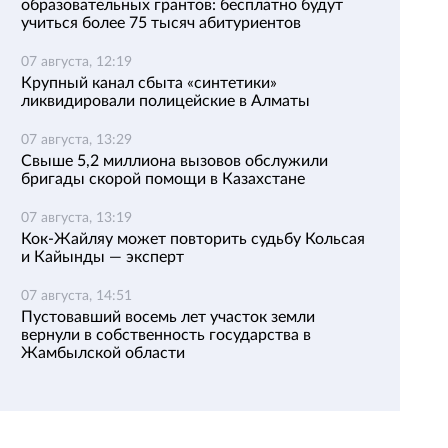
образовательных грантов: бесплатно будут
учиться более 75 тысяч абитуриентов
07 августа, 12:19
Крупный канал сбыта «синтетики»
ликвидировали полицейские в Алматы
07 августа, 13:29
Свыше 5,2 миллиона вызовов обслужили
бригады скорой помощи в Казахстане
07 августа, 13:19
Кок-Жайляу может повторить судьбу Кольсая
и Кайынды — эксперт
07 августа, 14:51
Пустовавший восемь лет участок земли
вернули в собственность государства в
Жамбылской области