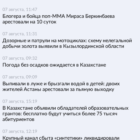
07 августа, 11:47
Блогера и бойца поп-ММА Мираса Беркинбаева
арестовали на 10 суток
07 августа, 11:31
Дозорные и патрули на мотоциклах: схему нелегальной
добычи золота выявили в Кызылординской области
07 августа, 09:32
Погода без осадков ожидается в Казахстане
07 августа, 09:09
Выпивали в луже и брызгали водой в детей: двоих
жителей Астаны арестовали за пьяную выходку
07 августа, 15:19
В Казахстане объявили обладателей образовательных
грантов: бесплатно будут учиться более 75 тысяч
абитуриентов
07 августа, 12:19
Крупный канал сбыта «синтетики» ликвидировали