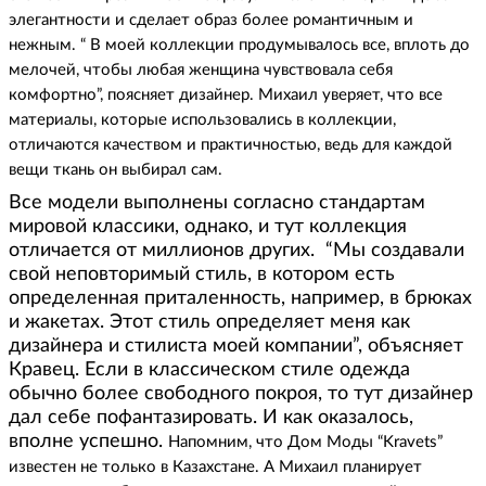
элегантности и сделает образ более романтичным и
нежным. “ В моей коллекции продумывалось все, вплоть до
мелочей, чтобы любая женщина чувствовала себя
комфортно”, поясняет дизайнер.
Михаил уверяет, что все
материалы, которые использовались в коллекции,
отличаются качеством и практичностью, ведь для каждой
вещи ткань он выбирал сам.
Все модели выполнены согласно стандартам
мировой классики, однако, и тут коллекция
отличается от миллионов других. “Мы создавали
свой неповторимый стиль, в котором есть
определенная приталенность, например, в брюках
и жакетах. Этот стиль определяет меня как
дизайнера и стилиста моей компании”, объясняет
Кравец. Если в классическом стиле одежда
обычно более свободного покроя, то тут дизайнер
дал себе пофантазировать. И как оказалось,
вполне успешно.
Напомним, что Дом Моды “Kravets”
известен не только в Казахстане. А Михаил планирует