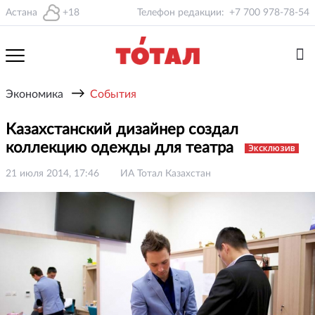
Астана
+18
Телефон редакции:
+7 700 978-78-54
→
Экономика
События
Казахстанский дизайнер создал
коллекцию одежды для театра
Эксклюзив
21 июля 2014, 17:46
ИА Тотал Казахстан