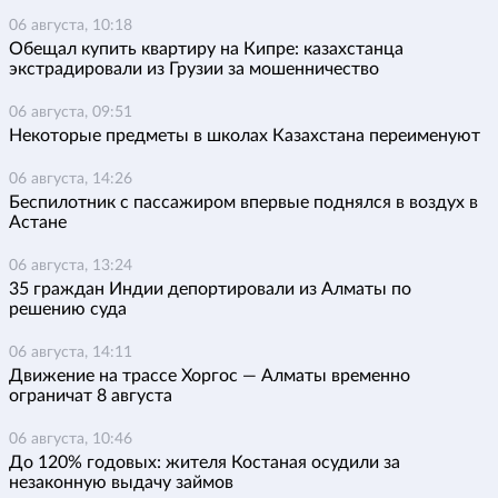
06 августа, 10:18
Обещал купить квартиру на Кипре: казахстанца
экстрадировали из Грузии за мошенничество
06 августа, 09:51
Некоторые предметы в школах Казахстана переименуют
06 августа, 14:26
Беспилотник с пассажиром впервые поднялся в воздух в
Астане
06 августа, 13:24
35 граждан Индии депортировали из Алматы по
решению суда
06 августа, 14:11
Движение на трассе Хоргос — Алматы временно
ограничат 8 августа
06 августа, 10:46
До 120% годовых: жителя Костаная осудили за
незаконную выдачу займов