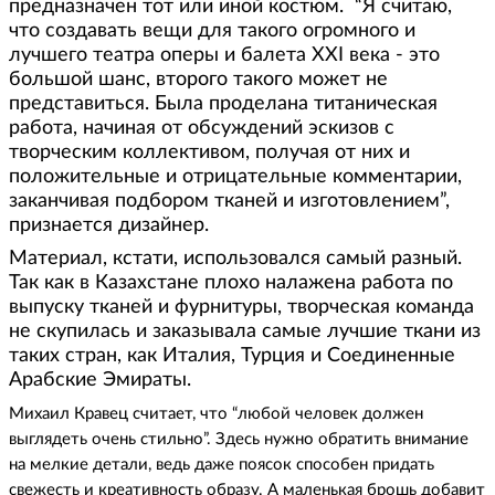
предназначен тот или иной костюм. “Я считаю,
что создавать вещи для такого огромного и
лучшего театра оперы и балета XXI века - это
большой шанс, второго такого может не
представиться. Была проделана титаническая
работа, начиная от обсуждений эскизов с
творческим коллективом, получая от них и
положительные и отрицательные комментарии,
заканчивая подбором тканей и изготовлением”,
признается дизайнер.
Материал, кстати, использовался самый разный.
Так как в Казахстане плохо налажена работа по
выпуску тканей и фурнитуры, творческая команда
не скупилась и заказывала самые лучшие ткани из
таких стран, как Италия, Турция и Соединенные
Арабские Эмираты.
Михаил Кравец считает, что “любой человек должен
выглядеть очень стильно”. Здесь нужно обратить внимание
на мелкие детали, ведь даже поясок способен придать
свежесть и креативность образу. А маленькая брошь добавит