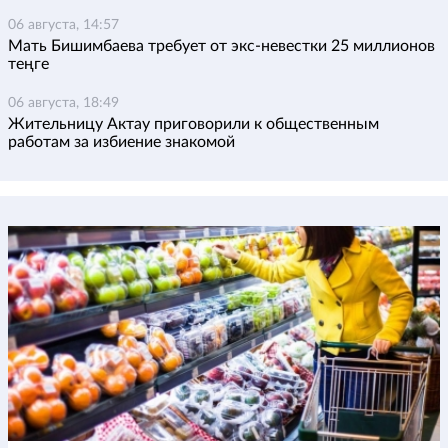
06 августа, 14:57
Мать Бишимбаева требует от экс-невестки 25 миллионов
теңге
06 августа, 18:49
Жительницу Актау приговорили к общественным
работам за избиение знакомой